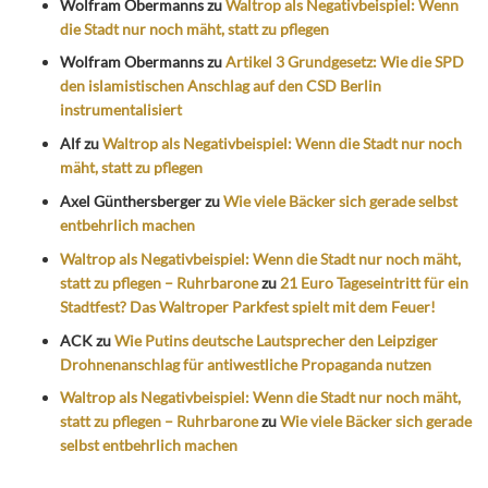
Wolfram Obermanns
zu
Waltrop als Negativbeispiel: Wenn
die Stadt nur noch mäht, statt zu pflegen
Wolfram Obermanns
zu
Artikel 3 Grundgesetz: Wie die SPD
den islamistischen Anschlag auf den CSD Berlin
instrumentalisiert
Alf
zu
Waltrop als Negativbeispiel: Wenn die Stadt nur noch
mäht, statt zu pflegen
Axel Günthersberger
zu
Wie viele Bäcker sich gerade selbst
entbehrlich machen
Waltrop als Negativbeispiel: Wenn die Stadt nur noch mäht,
statt zu pflegen – Ruhrbarone
zu
21 Euro Tageseintritt für ein
Stadtfest? Das Waltroper Parkfest spielt mit dem Feuer!
ACK
zu
Wie Putins deutsche Lautsprecher den Leipziger
Drohnenanschlag für antiwestliche Propaganda nutzen
Waltrop als Negativbeispiel: Wenn die Stadt nur noch mäht,
statt zu pflegen – Ruhrbarone
zu
Wie viele Bäcker sich gerade
selbst entbehrlich machen