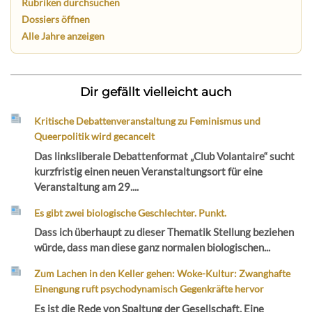
Rubriken durchsuchen
Dossiers öffnen
Alle Jahre anzeigen
Dir gefällt vielleicht auch
Kritische Debattenveranstaltung zu Feminismus und
Queerpolitik wird gecancelt
Das linksliberale Debattenformat „Club Volantaire“ sucht
kurzfristig einen neuen Veranstaltungsort für eine
Veranstaltung am 29....
Es gibt zwei biologische Geschlechter. Punkt.
Dass ich überhaupt zu dieser Thematik Stellung beziehen
würde, dass man diese ganz normalen biologischen...
Zum Lachen in den Keller gehen: Woke-Kultur: Zwanghafte
Einengung ruft psychodynamisch Gegenkräfte hervor
Es ist die Rede von Spaltung der Gesellschaft. Eine