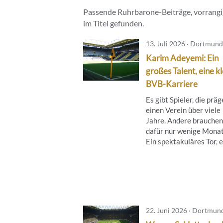
Passende Ruhrbarone-Beiträge, vorrangig
im Titel gefunden.
13. Juli 2026 · Dortmund
Karim Adeyemi: Ein
großes Talent, eine k
BVB-Karriere
Es gibt Spieler, die prä
einen Verein über viele
Jahre. Andere brauchen
dafür nur wenige Monat
Ein spektakuläres Tor, ei
22. Juni 2026 · Dortmun