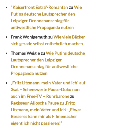
"Kaiserfront Extra"-Romanfan
zu
Wie
Putins deutsche Lautsprecher den
Leipziger Drohnenanschlag für
antiwestliche Propaganda nutzen
Frank Wohlgemuth
zu
Wie viele Bäcker
sich gerade selbst entbehrlich machen
Thomas Weigle
zu
Wie Putins deutsche
Lautsprecher den Leipziger
Drohnenanschlag für antiwestliche
Propaganda nutzen
„Fritz Litzmann, mein Vater und ich“ auf
3sat – Sehenswerte Pause-Doku nun
auch im Free-TV – Ruhrbarone
zu
Regisseur Aljoscha Pause zu ‚Fritz
Litzmann, mein Vater und ich‘: „Etwas
Besseres kann mir als Filmemacher
eigentlich nicht passieren!“