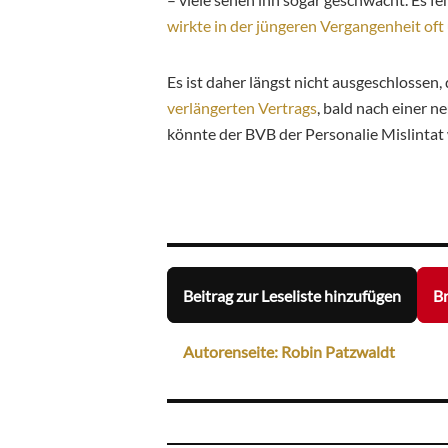
wirkte in der jüngeren Vergangenheit oft
Es ist daher längst nicht ausgeschlossen,
verlängerten Vertrags
, bald nach einer 
könnte der BVB der Personalie Mislinta
Beitrag zur Leseliste hinzufügen
Br
Autorenseite: Robin Patzwaldt