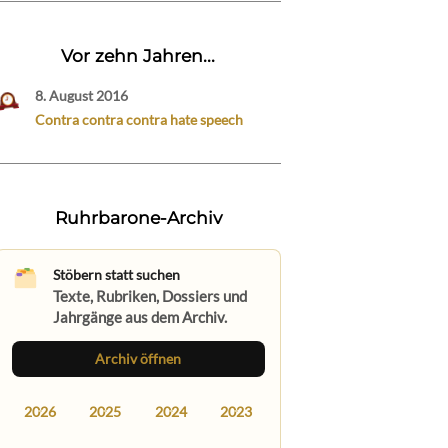
Vor zehn Jahren...
8. August 2016
Contra contra contra hate speech
Ruhrbarone-Archiv
Stöbern statt suchen
Texte, Rubriken, Dossiers und
Jahrgänge aus dem Archiv.
Archiv öffnen
2026
2025
2024
2023