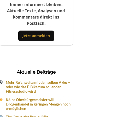
Immer informiert bleiben:
Aktuelle Texte, Analysen und
Kommentare direkt ins
Postfach.
Jetzt anmelden
Aktuelle Beiträge
Mehr Reichweite mit demselben Akku –
oder wie das E-Bike zum rollenden
Fitnessstudio wird
Kölns Oberbürgermeister will
Drogenhandel in geringen Mengen noch
ermöglichen
The Casualties live in Köln