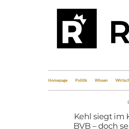
Homepage
Politik
Wissen
Wirtsch
Kehl siegt im
BVB – doch sei