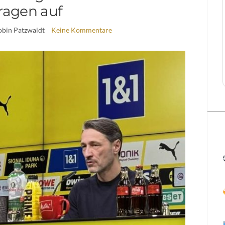
ragen auf
obin Patzwaldt
Keine Kommentare