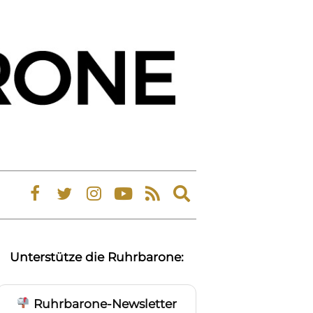
Expand
search
form
Unterstütze die Ruhrbarone:
Ruhrbarone-Newsletter