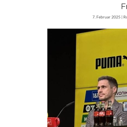
F
7. Februar 2025
| R