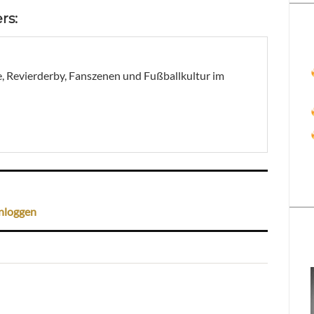
rs:
, Revierderby, Fanszenen und Fußballkultur im
nloggen