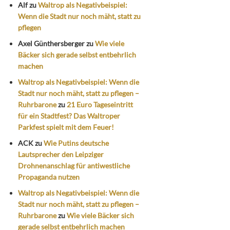
Alf
zu
Waltrop als Negativbeispiel:
Wenn die Stadt nur noch mäht, statt zu
pflegen
Axel Günthersberger
zu
Wie viele
Bäcker sich gerade selbst entbehrlich
machen
Waltrop als Negativbeispiel: Wenn die
Stadt nur noch mäht, statt zu pflegen –
Ruhrbarone
zu
21 Euro Tageseintritt
für ein Stadtfest? Das Waltroper
Parkfest spielt mit dem Feuer!
ACK
zu
Wie Putins deutsche
Lautsprecher den Leipziger
Drohnenanschlag für antiwestliche
Propaganda nutzen
Waltrop als Negativbeispiel: Wenn die
Stadt nur noch mäht, statt zu pflegen –
Ruhrbarone
zu
Wie viele Bäcker sich
gerade selbst entbehrlich machen