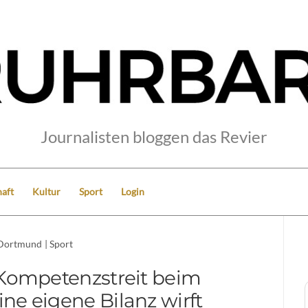
Journalisten bloggen das Revier
aft
Kultur
Sport
Login
Dortmund
|
Sport
 Kompetenzstreit beim
ne eigene Bilanz wirft