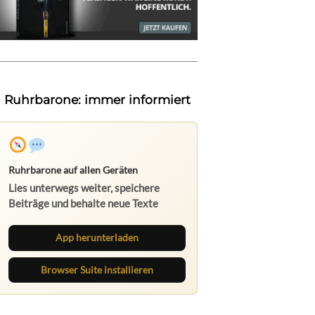
Ruhrbarone: immer informiert
Ruhrbarone auf allen Geräten
Lies unterwegs weiter, speichere
Beiträge und behalte neue Texte
direkt im Browser im Blick.
App herunterladen
Browser Suite installieren