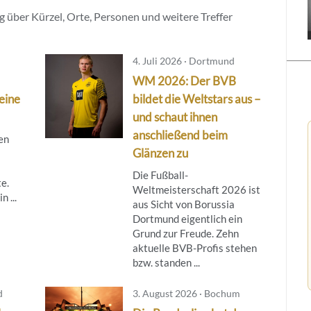
 über Kürzel, Orte, Personen und weitere Treffer
4. Juli 2026 · Dortmund
WM 2026: Der BVB
leine
bildet die Weltstars aus –
und schaut ihnen
anschließend beim
gen
Glänzen zu
Die Fußball-
e.
Weltmeisterschaft 2026 ist
n ...
aus Sicht von Borussia
Dortmund eigentlich ein
Grund zur Freude. Zehn
aktuelle BVB-Profis stehen
bzw. standen ...
d
3. August 2026 · Bochum