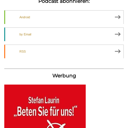
Podcast abonnieren:
Android
by Email
RSS
Werbung