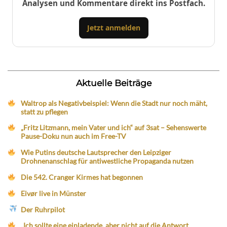
Analysen und Kommentare direkt ins Postfach.
Jetzt anmelden
Aktuelle Beiträge
Waltrop als Negativbeispiel: Wenn die Stadt nur noch mäht,
statt zu pflegen
„Fritz Litzmann, mein Vater und ich“ auf 3sat – Sehenswerte
Pause-Doku nun auch im Free-TV
Wie Putins deutsche Lautsprecher den Leipziger
Drohnenanschlag für antiwestliche Propaganda nutzen
Die 542. Cranger Kirmes hat begonnen
Eivør live in Münster
Der Ruhrpilot
„Ich sollte eine einladende, aber nicht auf die Antwort