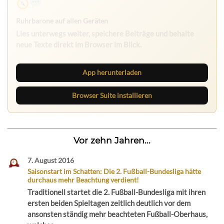
Nichts mehr verpassen
Die Ruhrbarone-App bringt den Blog aufs Handy. Die
Browser Suite hält dich am Desktop auf dem Laufenden.
App herunterladen
Browser Suite installieren
Vor zehn Jahren...
7. August 2016
Saisonstart im Schatten: Die 2. Fußball-Bundesliga hätte
durchaus mehr Beachtung verdient!
Traditionell startet die 2. Fußball-Bundesliga mit ihren
ersten beiden Spieltagen zeitlich deutlich vor dem
ansonsten ständig mehr beachteten Fußball-Oberhaus,