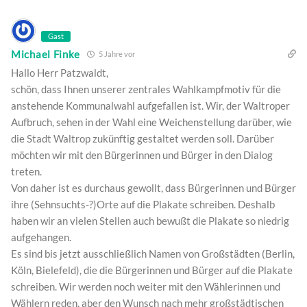
Gast
Michael Finke
5 Jahre vor
Hallo Herr Patzwaldt,
schön, dass Ihnen unserer zentrales Wahlkampfmotiv für die
anstehende Kommunalwahl aufgefallen ist. Wir, der Waltroper
Aufbruch, sehen in der Wahl eine Weichenstellung darüber, wie
die Stadt Waltrop zukünftig gestaltet werden soll. Darüber
möchten wir mit den Bürgerinnen und Bürger in den Dialog
treten.
Von daher ist es durchaus gewollt, dass Bürgerinnen und Bürger
ihre (Sehnsuchts-?)Orte auf die Plakate schreiben. Deshalb
haben wir an vielen Stellen auch bewußt die Plakate so niedrig
aufgehangen.
Es sind bis jetzt ausschließlich Namen von Großstädten (Berlin,
Köln, Bielefeld), die die Bürgerinnen und Bürger auf die Plakate
schreiben. Wir werden noch weiter mit den Wählerinnen und
Wählern reden, aber den Wunsch nach mehr großstädtischen