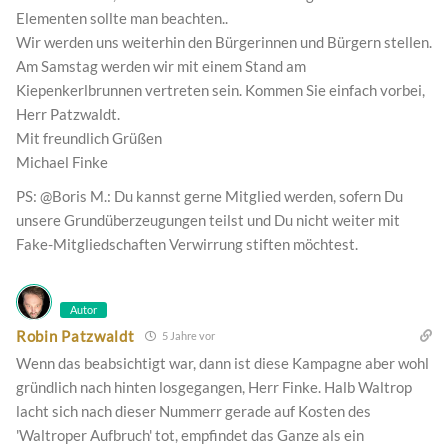
Elementen sollte man beachten..
Wir werden uns weiterhin den Bürgerinnen und Bürgern stellen.
Am Samstag werden wir mit einem Stand am
Kiepenkerlbrunnen vertreten sein. Kommen Sie einfach vorbei,
Herr Patzwaldt.
Mit freundlich Grüßen
Michael Finke
PS: @Boris M.: Du kannst gerne Mitglied werden, sofern Du
unsere Grundüberzeugungen teilst und Du nicht weiter mit
Fake-Mitgliedschaften Verwirrung stiften möchtest.
Autor
Robin Patzwaldt
5 Jahre vor
Wenn das beabsichtigt war, dann ist diese Kampagne aber wohl
gründlich nach hinten losgegangen, Herr Finke. Halb Waltrop
lacht sich nach dieser Nummerr gerade auf Kosten des
'Waltroper Aufbruch' tot, empfindet das Ganze als ein