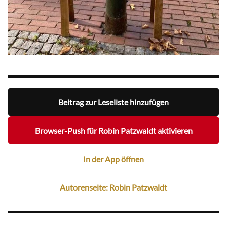
Beitrag zur Leseliste hinzufügen
Browser-Push für Robin Patzwaldt aktivieren
In der App öffnen
Autorenseite: Robin Patzwaldt