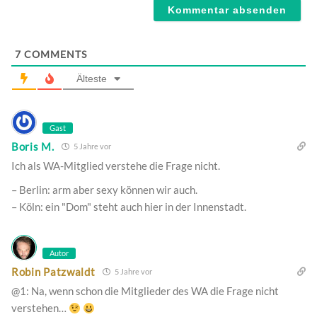
7
COMMENTS
Älteste
Gast
Boris M.
5 Jahre vor
Ich als WA-Mitglied verstehe die Frage nicht.
– Berlin: arm aber sexy können wir auch.
– Köln: ein "Dom" steht auch hier in der Innenstadt.
Autor
Robin Patzwaldt
5 Jahre vor
@1: Na, wenn schon die Mitglieder des WA die Frage nicht
verstehen…