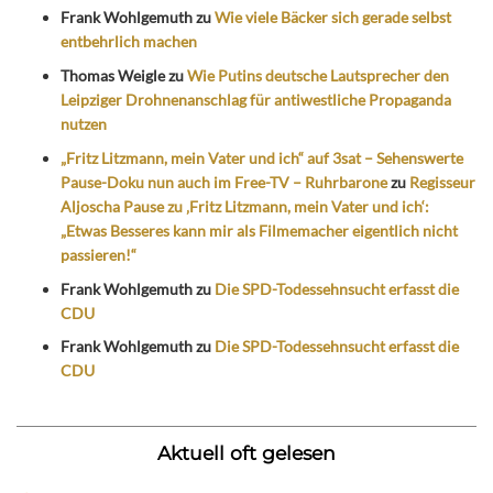
Frank Wohlgemuth
zu
Wie viele Bäcker sich gerade selbst
entbehrlich machen
Thomas Weigle
zu
Wie Putins deutsche Lautsprecher den
Leipziger Drohnenanschlag für antiwestliche Propaganda
nutzen
„Fritz Litzmann, mein Vater und ich“ auf 3sat – Sehenswerte
Pause-Doku nun auch im Free-TV – Ruhrbarone
zu
Regisseur
Aljoscha Pause zu ‚Fritz Litzmann, mein Vater und ich‘:
„Etwas Besseres kann mir als Filmemacher eigentlich nicht
passieren!“
Frank Wohlgemuth
zu
Die SPD-Todessehnsucht erfasst die
CDU
Frank Wohlgemuth
zu
Die SPD-Todessehnsucht erfasst die
CDU
Aktuell oft gelesen