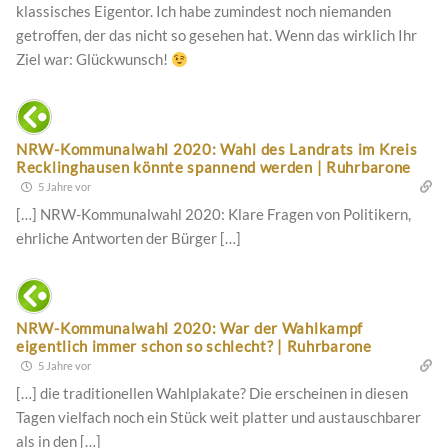
klassisches Eigentor. Ich habe zumindest noch niemanden
getroffen, der das nicht so gesehen hat. Wenn das wirklich Ihr
Ziel war: Glückwunsch!
NRW-Kommunalwahl 2020: Wahl des Landrats im Kreis
Recklinghausen könnte spannend werden | Ruhrbarone
5 Jahre vor
[…] NRW-Kommunalwahl 2020: Klare Fragen von Politikern,
ehrliche Antworten der Bürger […]
NRW-Kommunalwahl 2020: War der Wahlkampf
eigentlich immer schon so schlecht? | Ruhrbarone
5 Jahre vor
[…] die traditionellen Wahlplakate? Die erscheinen in diesen
Tagen vielfach noch ein Stück weit platter und austauschbarer
als in den […]