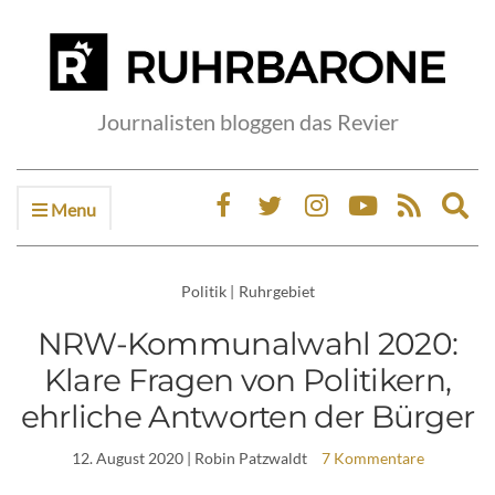
Journalisten bloggen das Revier
Menu
Ex
sea
fo
Politik
|
Ruhrgebiet
NRW-Kommunalwahl 2020:
Klare Fragen von Politikern,
ehrliche Antworten der Bürger
12. August 2020
| Robin Patzwaldt
7 Kommentare