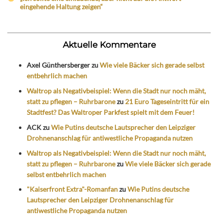
eingehende Haltung zeigen“
Aktuelle Kommentare
Axel Günthersberger
zu
Wie viele Bäcker sich gerade selbst
entbehrlich machen
Waltrop als Negativbeispiel: Wenn die Stadt nur noch mäht,
statt zu pflegen – Ruhrbarone
zu
21 Euro Tageseintritt für ein
Stadtfest? Das Waltroper Parkfest spielt mit dem Feuer!
ACK
zu
Wie Putins deutsche Lautsprecher den Leipziger
Drohnenanschlag für antiwestliche Propaganda nutzen
Waltrop als Negativbeispiel: Wenn die Stadt nur noch mäht,
statt zu pflegen – Ruhrbarone
zu
Wie viele Bäcker sich gerade
selbst entbehrlich machen
"Kaiserfront Extra"-Romanfan
zu
Wie Putins deutsche
Lautsprecher den Leipziger Drohnenanschlag für
antiwestliche Propaganda nutzen