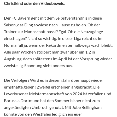
Christkind oder den Videobeweis.
Der FC Bayern geht mit dem Selbstverständnis in diese
Saison, das Ding sowieso nach Hause zu holen. Ob der
Trainer zur Mannschaft passt? Egal. Ob die Neuzugänge
einschlagen? Nicht so wichtig. In dieser Liga reicht es im
Normalfall ja, wenn der Rekordmeister halbwegs wach bleibt.
Alle paar Wochen stolpert man zwar über ein 1:2 in
Augsburg, doch spätestens im April ist der Vorsprung wieder
zweistellig. Spannung sieht anders aus.
Die Verfolger?
Wird es in diesem Jahr überhaupt wieder
ernsthafte geben? Zweifel erscheinen angebracht. Die
Leverkusener Meistermannschaft von 2024 ist zerfallen und
Borussia Dortmund hat den Sommer bisher nicht zum
angekündigten Umbruch genutzt. Mit Jobe Bellingham
konnte von den Westfalen lediglich ein euer