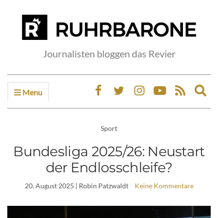
Journalisten bloggen das Revier
Menu
Ex
sea
fo
Sport
Bundesliga 2025/26: Neustart
der Endlosschleife?
20. August 2025
| Robin Patzwaldt
Keine Kommentare