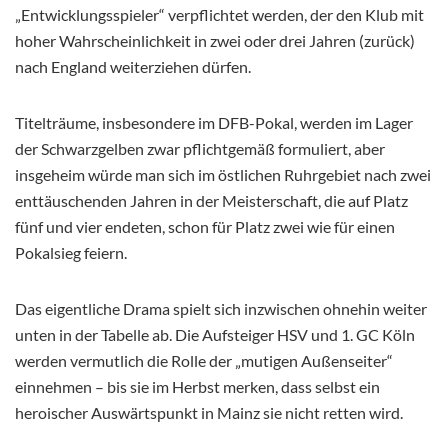
„Entwicklungsspieler“ verpflichtet werden, der den Klub mit
hoher Wahrscheinlichkeit in zwei oder drei Jahren (zurück)
nach England weiterziehen dürfen.
Titelträume, insbesondere im DFB-Pokal, werden im Lager
der Schwarzgelben zwar pflichtgemäß formuliert, aber
insgeheim würde man sich im östlichen Ruhrgebiet nach zwei
enttäuschenden Jahren in der Meisterschaft, die auf Platz
fünf und vier endeten, schon für Platz zwei wie für einen
Pokalsieg feiern.
Das eigentliche Drama spielt sich inzwischen ohnehin weiter
unten in der Tabelle ab. Die Aufsteiger HSV und 1. GC Köln
werden vermutlich die Rolle der „mutigen Außenseiter“
einnehmen – bis sie im Herbst merken, dass selbst ein
heroischer Auswärtspunkt in Mainz sie nicht retten wird.