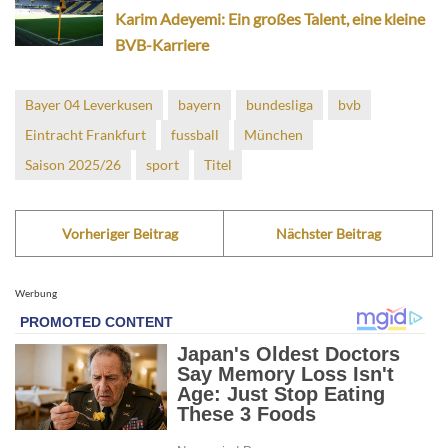
Karim Adeyemi: Ein großes Talent, eine kleine
BVB-Karriere
Bayer 04 Leverkusen
bayern
bundesliga
bvb
Eintracht Frankfurt
fussball
München
Saison 2025/26
sport
Titel
Vorheriger Beitrag
Nächster Beitrag
Werbung