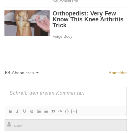
Abonnieren
Anmelden
{}
[+]