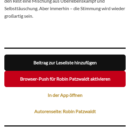
den Rest eine Mischung aus Überlebenskampf und
Selbsttäuschung. Aber immerhin – die Stimmung wird wieder
großartig sein.
Beitrag zur Leseliste hinzufügen
Browser-Push für Robin Patzwaldt aktivieren
In der App öffnen
Autorenseite: Robin Patzwaldt