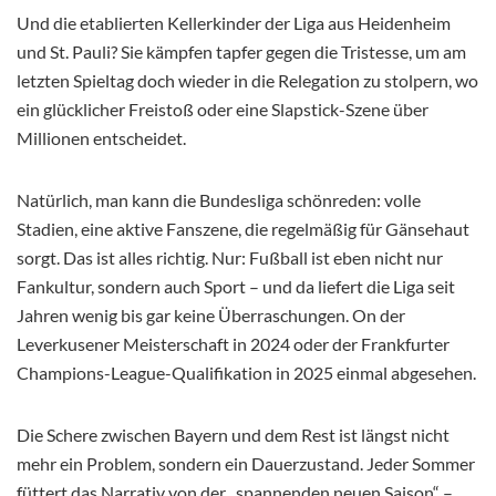
Und die etablierten Kellerkinder der Liga aus Heidenheim
und St. Pauli? Sie kämpfen tapfer gegen die Tristesse, um am
letzten Spieltag doch wieder in die Relegation zu stolpern, wo
ein glücklicher Freistoß oder eine Slapstick-Szene über
Millionen entscheidet.
Natürlich, man kann die Bundesliga schönreden: volle
Stadien, eine aktive Fanszene, die regelmäßig für Gänsehaut
sorgt. Das ist alles richtig. Nur: Fußball ist eben nicht nur
Fankultur, sondern auch Sport – und da liefert die Liga seit
Jahren wenig bis gar keine Überraschungen. On der
Leverkusener Meisterschaft in 2024 oder der Frankfurter
Champions-League-Qualifikation in 2025 einmal abgesehen.
Die Schere zwischen Bayern und dem Rest ist längst nicht
mehr ein Problem, sondern ein Dauerzustand. Jeder Sommer
füttert das Narrativ von der „spannenden neuen Saison“ –