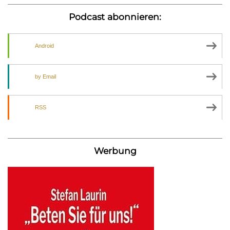
Podcast abonnieren:
Android
by Email
RSS
Werbung