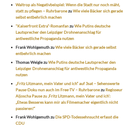
Waltrop als Negativbeispiel: Wenn die Stadt nur noch mäht,
statt zu pflegen – Ruhrbarone
zu
Wie viele Bäcker sich gerade
selbst entbehrlich machen
"Kaiserfront Extra"-Romanfan
zu
Wie Putins deutsche
Lautsprecher den Leipziger Drohnenanschlag für
antiwestliche Propaganda nutzen
Frank Wohlgemuth
zu
Wie viele Bäcker sich gerade selbst
entbehrlich machen
Thomas Weigle
zu
Wie Putins deutsche Lautsprecher den
Leipziger Drohnenanschlag für antiwestliche Propaganda
nutzen
„Fritz Litzmann, mein Vater und ich“ auf 3sat – Sehenswerte
Pause-Doku nun auch im Free-TV – Ruhrbarone
zu
Regisseur
Aljoscha Pause zu ‚Fritz Litzmann, mein Vater und ich‘:
„Etwas Besseres kann mir als Filmemacher eigentlich nicht
passieren!“
Frank Wohlgemuth
zu
Die SPD-Todessehnsucht erfasst die
CDU