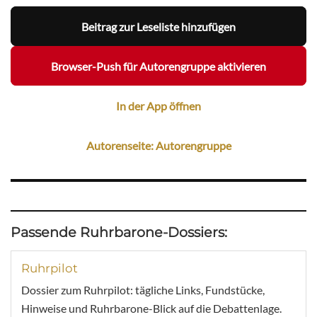
Beitrag zur Leseliste hinzufügen
Browser-Push für Autorengruppe aktivieren
In der App öffnen
Autorenseite: Autorengruppe
Passende Ruhrbarone-Dossiers:
Ruhrpilot
Dossier zum Ruhrpilot: tägliche Links, Fundstücke,
Hinweise und Ruhrbarone-Blick auf die Debattenlage.