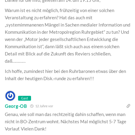
Danke für die Info; gelesen am 14. um 19.15 Uhr,
Warum ist es nicht möglich, frühzeitig von einer solchen
Veranstaltung zu erfahren? Hat das auch mit
„systemimmanenen Mängel in Sachen medialer Information und
Kommunikation in der Metropolregion Ruhrgebiet“ zu tun? Und
wenn der „Motor jeder gesellschaftlichen Entwicklung die
Kommunikation ist“, dann läßt sich auch aus einem solchen
Detail mit Blick auf die Zukunft des Reviers schließen,
daß…………
Ich hoffe, zumindest hier bei den Ruhrbaronen etwas über den
Inhalt der heutigen Disk.-runde zu erfahren!!!
Gast
Georg-OB
12 Jahre vor
Genau, wie soll man das rechtzeitig dahin schaffen, wenn man
nicht in BO-Zentrum wohnt. Nächstes Mal möglichst 5-7 Tage
Vorlauf. Vielen Dank!