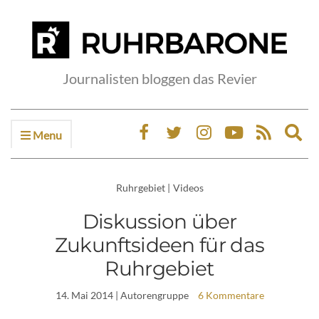
Journalisten bloggen das Revier
Menu
Ex
sea
fo
Ruhrgebiet
|
Videos
Diskussion über
Zukunftsideen für das
Ruhrgebiet
14. Mai 2014
| Autorengruppe
6 Kommentare