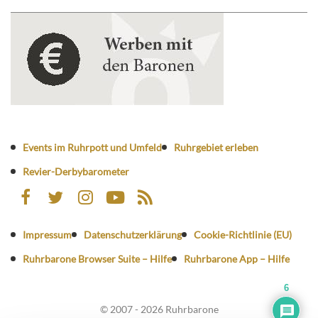
Events im Ruhrpott und Umfeld
Ruhrgebiet erleben
Revier-Derbybarometer
Impressum
Datenschutzerklärung
Cookie-Richtlinie (EU)
Ruhrbarone Browser Suite – Hilfe
Ruhrbarone App – Hilfe
6
© 2007 - 2026 Ruhrbarone