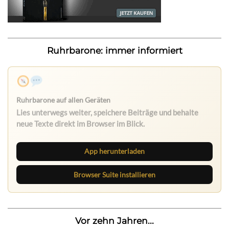
Ruhrbarone: immer informiert
App herunterladen
Browser Suite installieren
Vor zehn Jahren...