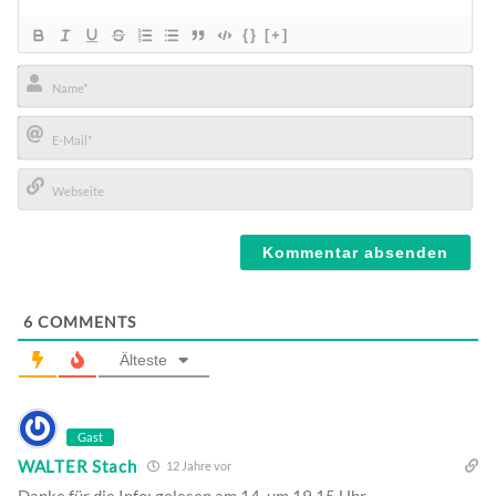
{}
[+]
Name*
E-
Mail*
Webseite
6
COMMENTS
Älteste
Gast
WALTER Stach
12 Jahre vor