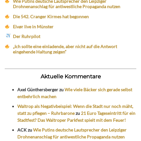
Wie Putins deutsche Lautsprecher den Leipziger
Drohnenanschlag für antiwestliche Propaganda nutzen
Die 542. Cranger Kirmes hat begonnen
Eivør live in Münster
Der Ruhrpilot
„Ich sollte eine einladende, aber nicht auf die Antwort
eingehende Haltung zeigen“
Aktuelle Kommentare
Axel Günthersberger
zu
Wie viele Bäcker sich gerade selbst
entbehrlich machen
Waltrop als Negativbeispiel: Wenn die Stadt nur noch mäht,
statt zu pflegen – Ruhrbarone
zu
21 Euro Tageseintritt für ein
Stadtfest? Das Waltroper Parkfest spielt mit dem Feuer!
ACK
zu
Wie Putins deutsche Lautsprecher den Leipziger
Drohnenanschlag für antiwestliche Propaganda nutzen