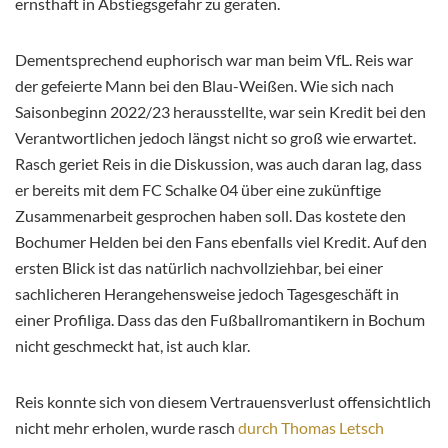
ernsthaft in Abstiegsgefahr zu geraten.
Dementsprechend euphorisch war man beim VfL. Reis war
der gefeierte Mann bei den Blau-Weißen. Wie sich nach
Saisonbeginn 2022/23 herausstellte, war sein Kredit bei den
Verantwortlichen jedoch längst nicht so groß wie erwartet.
Rasch geriet Reis in die Diskussion, was auch daran lag, dass
er bereits mit dem FC Schalke 04 über eine zukünftige
Zusammenarbeit gesprochen haben soll. Das kostete den
Bochumer Helden bei den Fans ebenfalls viel Kredit. Auf den
ersten Blick ist das natürlich nachvollziehbar, bei einer
sachlicheren Herangehensweise jedoch Tagesgeschäft in
einer Profiliga. Dass das den Fußballromantikern in Bochum
nicht geschmeckt hat, ist auch klar.
Reis konnte sich von diesem Vertrauensverlust offensichtlich
nicht mehr erholen, wurde rasch
durch Thomas Letsch