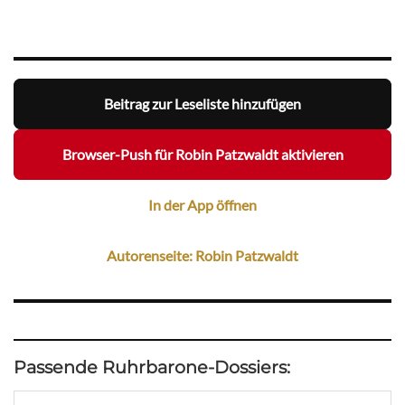
Beitrag zur Leseliste hinzufügen
Browser-Push für Robin Patzwaldt aktivieren
In der App öffnen
Autorenseite: Robin Patzwaldt
Passende Ruhrbarone-Dossiers: