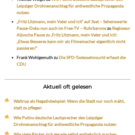
Leipziger Drohnenanschlag für antiwestliche Propaganda
nutzen
„Fritz Litzmann, mein Vater und ich“ auf 3sat – Sehenswerte
Pause-Doku nun auch im Free-TV – Ruhrbarone
zu
Regisseur
Aljoscha Pause zu ‚Fritz Litzmann, mein Vater und ich‘:
„Etwas Besseres kann mir als Filmemacher eigentlich nicht
passieren!“
Frank Wohlgemuth
zu
Die SPD-Todessehnsucht erfasst die
CDU
Aktuell oft gelesen
Waltrop als Negativbeispiel: Wenn die Stadt nur noch mäht,
statt zu pflegen
Wie Putins deutsche Lautsprecher den Leipziger
Drohnenanschlag für antiwestliche Propaganda nutzen
Wie viele Bäcker sich gerade selbst entbehrlich machen