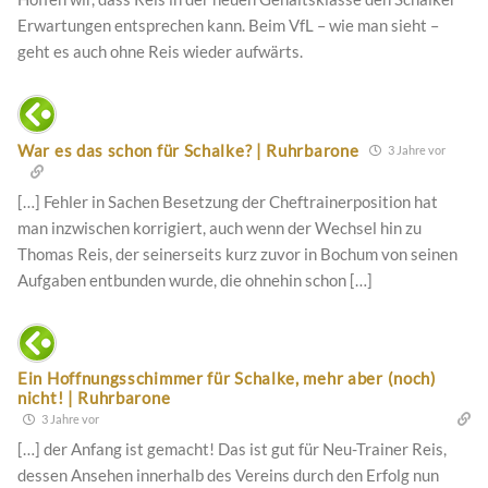
Erwartungen entsprechen kann. Beim VfL – wie man sieht –
geht es auch ohne Reis wieder aufwärts.
War es das schon für Schalke? | Ruhrbarone
3 Jahre vor
[…] Fehler in Sachen Besetzung der Cheftrainerposition hat
man inzwischen korrigiert, auch wenn der Wechsel hin zu
Thomas Reis, der seinerseits kurz zuvor in Bochum von seinen
Aufgaben entbunden wurde, die ohnehin schon […]
Ein Hoffnungsschimmer für Schalke, mehr aber (noch)
nicht! | Ruhrbarone
3 Jahre vor
[…] der Anfang ist gemacht! Das ist gut für Neu-Trainer Reis,
dessen Ansehen innerhalb des Vereins durch den Erfolg nun