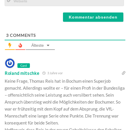
Mail*
Webseite
3
COMMENTS
Älteste
Gast
Roland mitschke
3 Jahre vor
Keine Frage, Thomas Reis hat in Bochum einen Superjob
gemacht. Allerdings wollte er – für einen Profi in der Bundesliga
– offensichtlich seine Leistung auch versilbert sehen. Sein
Anspruch überstieg wohl die Möglichkeiten der Bochumer. So
war er frühzeitig mit dem Kopf auf dem Absprung, die VfL-
Mannschaft eine lange Serie ohne Punkte. Die Trennung war
konsequent für beide Seiten.
Hoffen wir, dass Reis in der neuen Gehaltsklasse den Schalker