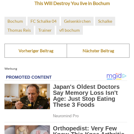
This Will Destroy You live in Bochum
Bochum
FC Schalke 04
Gelsenkirchen
Schalke
Thomas Reis
Trainer
vfl bochum
Vorheriger Beitrag
Nächster Beitrag
Werbung