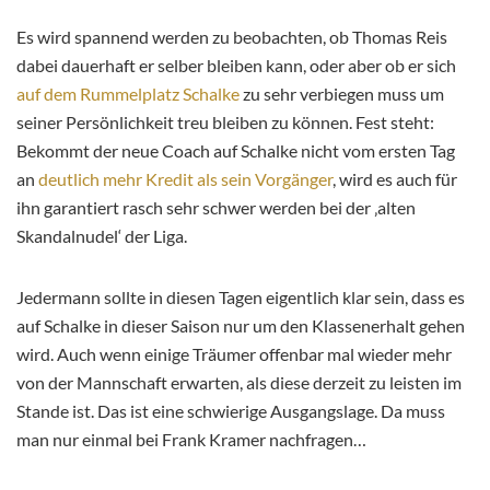
Es wird spannend werden zu beobachten, ob Thomas Reis
dabei dauerhaft er selber bleiben kann, oder aber ob er sich
auf dem Rummelplatz Schalke
zu sehr verbiegen muss um
seiner Persönlichkeit treu bleiben zu können. Fest steht:
Bekommt der neue Coach auf Schalke nicht vom ersten Tag
an
deutlich mehr Kredit als sein Vorgänger
, wird es auch für
ihn garantiert rasch sehr schwer werden bei der ‚alten
Skandalnudel‘ der Liga.
Jedermann sollte in diesen Tagen eigentlich klar sein, dass es
auf Schalke in dieser Saison nur um den Klassenerhalt gehen
wird. Auch wenn einige Träumer offenbar mal wieder mehr
von der Mannschaft erwarten, als diese derzeit zu leisten im
Stande ist. Das ist eine schwierige Ausgangslage. Da muss
man nur einmal bei Frank Kramer nachfragen…