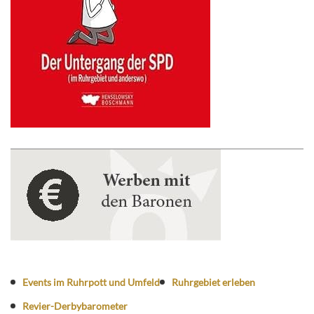
Events im Ruhrpott und Umfeld
Ruhrgebiet erleben
Revier-Derbybarometer