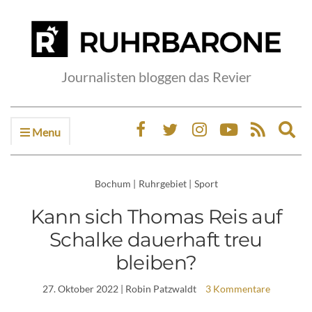
Journalisten bloggen das Revier
Menu
Ex
sea
fo
Bochum
|
Ruhrgebiet
|
Sport
Kann sich Thomas Reis auf
Schalke dauerhaft treu
bleiben?
27. Oktober 2022
| Robin Patzwaldt
3 Kommentare