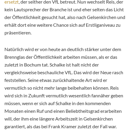
ersetzt
, der seither den VfL betreut. Nun wechselt Reis, der
kein Lautsprecher der Branche ist und eher selten das Licht
der Öffentlichkeit gesucht hat, also nach Gelsenkirchen und
erhält dort eine weitere Chance sich auf Erstliganiveau zu
präsentieren.
Natürlich wird er von heute an deutlich stärker unter dem
Brennglas der Öffentlichkeit arbeiten müssen, als er das
zuletzt in Bochum tat. Schalke ist halt nicht der
vergleichsweise beschauliche VfL. Das wird der Neue rasch
feststellen. Seine etwas zurückhaltende Art wird er
vermutlich so nicht mehr lange beibehalten können. Reis
wird sich in Zukunft vermutlich wesentlich fannäher geben
müssen, wenn er sich auf Schalke in den kommenden
Monaten einen Ruf und einen Beliebtheitsgrad erarbeiten
will, der ihm eine längere Arbeitszeit in Gelsenkirchen
garantiert, als das bei Frank Kramer zuletzt der Fall war.