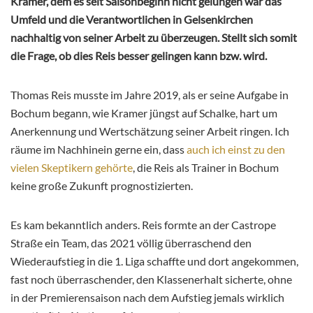
Kramer, dem es seit Saisonbeginn nicht gelungen war das
Umfeld und die Verantwortlichen in Gelsenkirchen
nachhaltig von seiner Arbeit zu überzeugen. Stellt sich somit
die Frage, ob dies Reis besser gelingen kann bzw. wird.
Thomas Reis musste im Jahre 2019, als er seine Aufgabe in
Bochum begann, wie Kramer jüngst auf Schalke, hart um
Anerkennung und Wertschätzung seiner Arbeit ringen. Ich
räume im Nachhinein gerne ein, dass
auch ich einst zu den
vielen Skeptikern gehörte
, die Reis als Trainer in Bochum
keine große Zukunft prognostizierten.
Es kam bekanntlich anders. Reis formte an der Castrope
Straße ein Team, das 2021 völlig überraschend den
Wiederaufstieg in die 1. Liga schaffte und dort angekommen,
fast noch überraschender, den Klassenerhalt sicherte, ohne
in der Premierensaison nach dem Aufstieg jemals wirklich