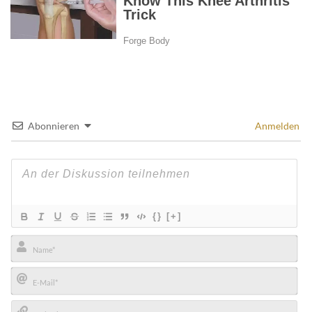
Abonnieren
Anmelden
{}
[+]
Name*
E-