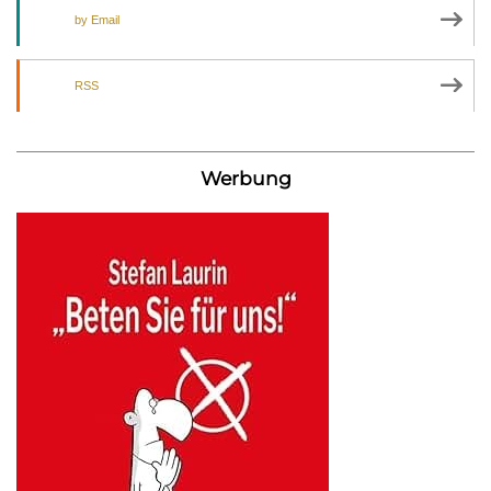
by Email
RSS
Werbung