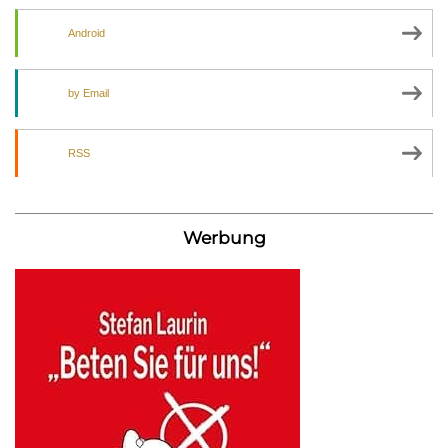
Android
by Email
RSS
Werbung