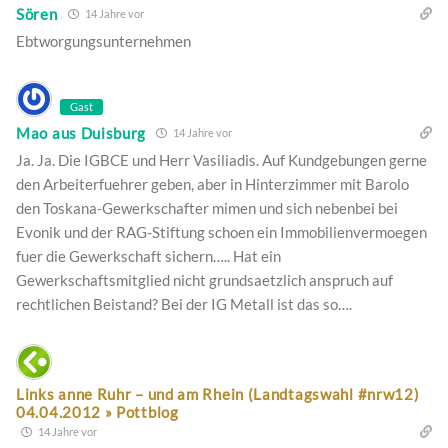
Sören
14 Jahre vor
Ebtworgungsunternehmen
Gast
Mao aus Duisburg
14 Jahre vor
Ja. Ja. Die IGBCE und Herr Vasiliadis. Auf Kundgebungen gerne
den Arbeiterfuehrer geben, aber in Hinterzimmer mit Barolo
den Toskana-Gewerkschafter mimen und sich nebenbei bei
Evonik und der RAG-Stiftung schoen ein Immobilienvermoegen
fuer die Gewerkschaft sichern….. Hat ein
Gewerkschaftsmitglied nicht grundsaetzlich anspruch auf
rechtlichen Beistand? Bei der IG Metall ist das so….
Links anne Ruhr – und am Rhein (Landtagswahl #nrw12)
04.04.2012 » Pottblog
14 Jahre vor