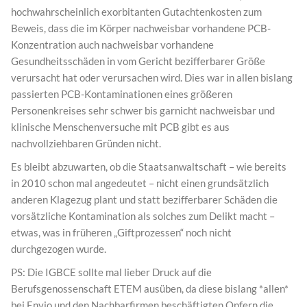
hochwahrscheinlich exorbitanten Gutachtenkosten zum
Beweis, dass die im Körper nachweisbar vorhandene PCB-
Konzentration auch nachweisbar vorhandene
Gesundheitsschäden in vom Gericht bezifferbarer Größe
verursacht hat oder verursachen wird. Dies war in allen bislang
passierten PCB-Kontaminationen eines größeren
Personenkreises sehr schwer bis garnicht nachweisbar und
klinische Menschenversuche mit PCB gibt es aus
nachvollziehbaren Gründen nicht.
Es bleibt abzuwarten, ob die Staatsanwaltschaft – wie bereits
in 2010 schon mal angedeutet – nicht einen grundsätzlich
anderen Klagezug plant und statt bezifferbarer Schäden die
vorsätzliche Kontamination als solches zum Delikt macht –
etwas, was in früheren „Giftprozessen“ noch nicht
durchgezogen wurde.
PS: Die IGBCE sollte mal lieber Druck auf die
Berufsgenossenschaft ETEM ausüben, da diese bislang *allen*
bei Envio und den Nachbarfirmen beschäftigten Opfern die