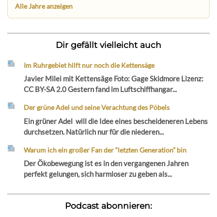
Alle Jahre anzeigen
Dir gefällt vielleicht auch
Im Ruhrgebiet hilft nur noch die Kettensäge
Javier Milei mit Kettensäge Foto: Gage Skidmore Lizenz:
CC BY-SA 2.0 Gestern fand im Luftschiffhangar...
Der grüne Adel und seine Verachtung des Pöbels
Ein grüner Adel will die Idee eines bescheideneren Lebens
durchsetzen. Natürlich nur für die niederen...
Warum ich ein großer Fan der “letzten Generation” bin
Der Ökobewegung ist es in den vergangenen Jahren
perfekt gelungen, sich harmloser zu geben als...
Podcast abonnieren: