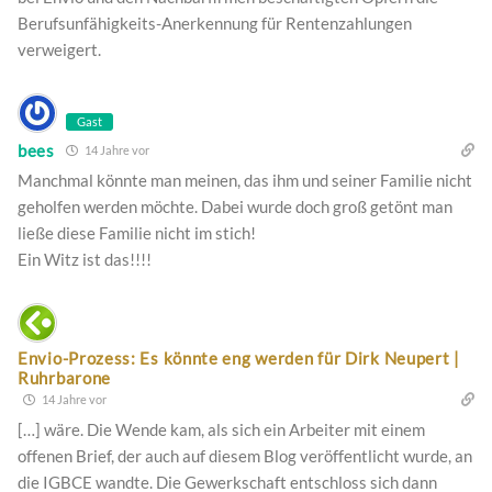
Berufsunfähigkeits-Anerkennung für Rentenzahlungen
verweigert.
Gast
bees
14 Jahre vor
Manchmal könnte man meinen, das ihm und seiner Familie nicht
geholfen werden möchte. Dabei wurde doch groß getönt man
ließe diese Familie nicht im stich!
Ein Witz ist das!!!!
Envio-Prozess: Es könnte eng werden für Dirk Neupert |
Ruhrbarone
14 Jahre vor
[…] wäre. Die Wende kam, als sich ein Arbeiter mit einem
offenen Brief, der auch auf diesem Blog veröffentlicht wurde, an
die IGBCE wandte. Die Gewerkschaft entschloss sich dann