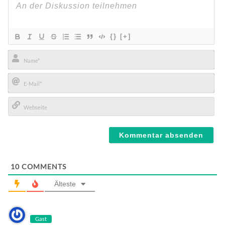
{}
[+]
Name*
E-
Mail*
Webseite
10
COMMENTS
Älteste
Gast