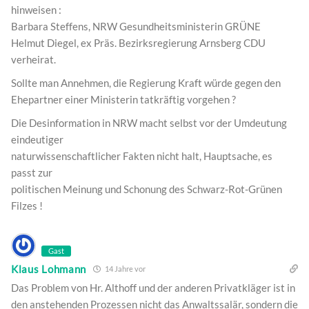
hinweisen :
Barbara Steffens, NRW Gesundheitsministerin GRÜNE
Helmut Diegel, ex Präs. Bezirksregierung Arnsberg CDU
verheirat.
Sollte man Annehmen, die Regierung Kraft würde gegen den
Ehepartner einer Ministerin tatkräftig vorgehen ?
Die Desinformation in NRW macht selbst vor der Umdeutung
eindeutiger
naturwissenschaftlicher Fakten nicht halt, Hauptsache, es
passt zur
politischen Meinung und Schonung des Schwarz-Rot-Grünen
Filzes !
Gast
Klaus Lohmann
14 Jahre vor
Das Problem von Hr. Althoff und der anderen Privatkläger ist in
den anstehenden Prozessen nicht das Anwaltssalär, sondern die