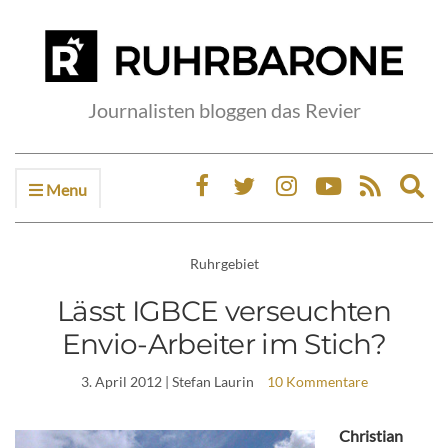
Journalisten bloggen das Revier
Menu
Ex
sea
fo
Ruhrgebiet
Lässt IGBCE verseuchten
Envio-Arbeiter im Stich?
3. April 2012
| Stefan Laurin
10 Kommentare
Christian