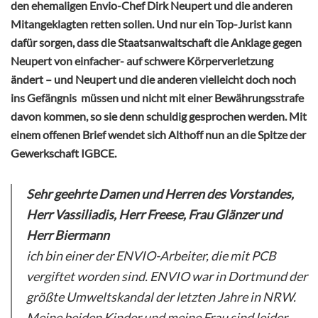
den ehemaligen Envio-Chef Dirk Neupert und die anderen
Mitangeklagten retten sollen. Und nur ein Top-Jurist kann
dafür sorgen, dass die Staatsanwaltschaft die Anklage gegen
Neupert von einfacher- auf schwere Körperverletzung
ändert – und Neupert und die anderen vielleicht doch noch
ins Gefängnis müssen und nicht mit einer Bewährungsstrafe
davon kommen, so sie denn schuldig gesprochen werden. Mit
einem offenen Brief wendet sich Althoff nun an die Spitze der
Gewerkschaft IGBCE.
Sehr geehrte Damen und Herren des Vorstandes,
Herr Vassiliadis, Herr Freese, Frau Glänzer und
Herr Biermann
ich bin einer der ENVIO-Arbeiter, die mit PCB
vergiftet worden sind. ENVIO war in Dortmund der
größte Umweltskandal der letzten Jahre in NRW.
Meine beiden Kinder und meine Frau sind leider