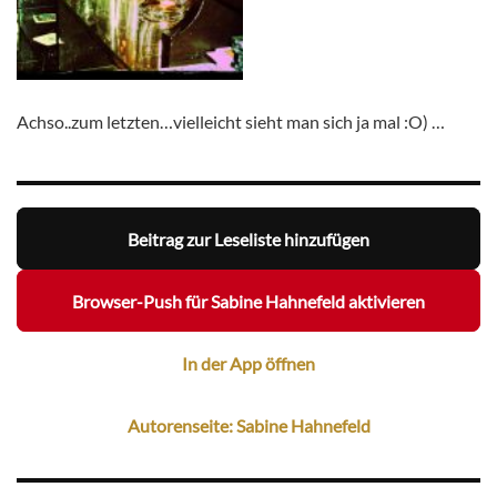
Achso..zum letzten…vielleicht sieht man sich ja mal :O) …
Beitrag zur Leseliste hinzufügen
Browser-Push für Sabine Hahnefeld aktivieren
In der App öffnen
Autorenseite: Sabine Hahnefeld