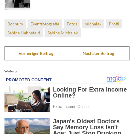
Bochum
Eventfotografie
Fotos
michalak
Profil
Sabine Hahnefeld
Sabine Michalak
Vorheriger Beitrag
Nächster Beitrag
Werbung