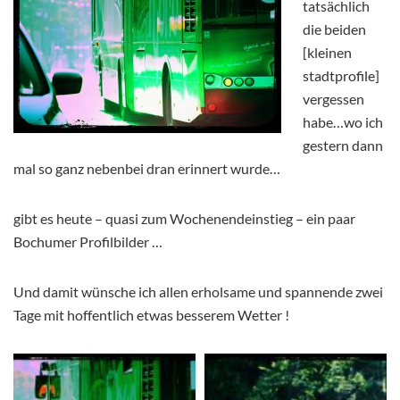
tatsächlich
die beiden
[kleinen
stadtprofile]
vergessen
habe…wo ich
gestern dann
mal so ganz nebenbei dran erinnert wurde…
gibt es heute – quasi zum Wochenendeinstieg – ein paar
Bochumer Profilbilder …
Und damit wünsche ich allen erholsame und spannende zwei
Tage mit hoffentlich etwas besserem Wetter !