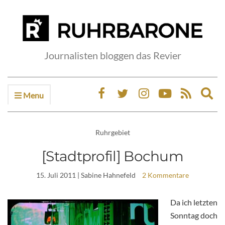
Journalisten bloggen das Revier
Menu
Ex
sea
fo
Ruhrgebiet
[Stadtprofil] Bochum
15. Juli 2011
| Sabine Hahnefeld
2 Kommentare
Da ich letzten
Sonntag doch