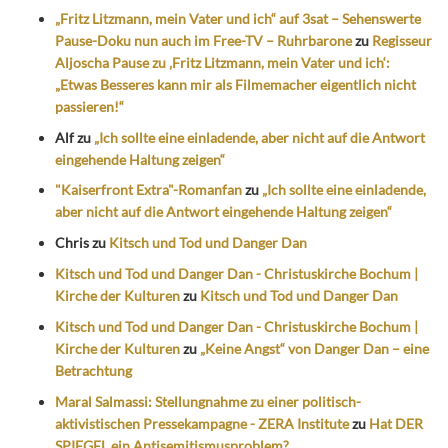
„Fritz Litzmann, mein Vater und ich“ auf 3sat – Sehenswerte
Pause-Doku nun auch im Free-TV – Ruhrbarone
zu
Regisseur
Aljoscha Pause zu ‚Fritz Litzmann, mein Vater und ich‘:
„Etwas Besseres kann mir als Filmemacher eigentlich nicht
passieren!“
Alf
zu
„Ich sollte eine einladende, aber nicht auf die Antwort
eingehende Haltung zeigen“
"Kaiserfront Extra"-Romanfan
zu
„Ich sollte eine einladende,
aber nicht auf die Antwort eingehende Haltung zeigen“
Chris
zu
Kitsch und Tod und Danger Dan
Kitsch und Tod und Danger Dan - Christuskirche Bochum |
Kirche der Kulturen
zu
Kitsch und Tod und Danger Dan
Kitsch und Tod und Danger Dan - Christuskirche Bochum |
Kirche der Kulturen
zu
„Keine Angst“ von Danger Dan – eine
Betrachtung
Maral Salmassi: Stellungnahme zu einer politisch-
aktivistischen Pressekampagne - ZERA Institute
zu
Hat DER
SPIEGEL ein Antisemitismusproblem?