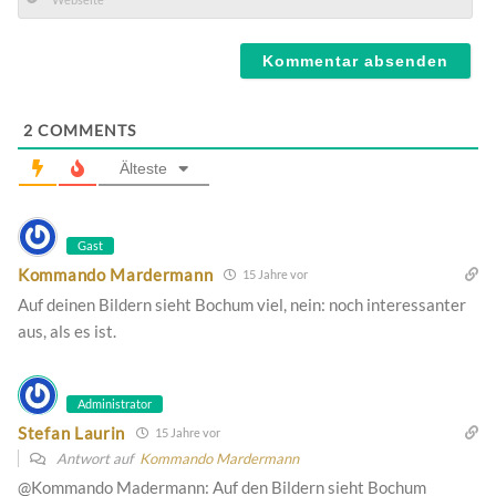
Mail*
Webseite
2
COMMENTS
Älteste
Gast
Kommando Mardermann
15 Jahre vor
Auf deinen Bildern sieht Bochum viel, nein: noch interessanter
aus, als es ist.
Administrator
Stefan Laurin
15 Jahre vor
Antwort auf
Kommando Mardermann
@Kommando Madermann: Auf den Bildern sieht Bochum