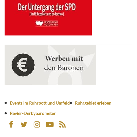
Events im Ruhrpott und Umfeld
Ruhrgebiet erleben
Revier-Derbybarometer