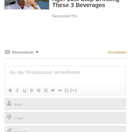
Abonnieren
Anmelden
{}
[+]
Name*
E-