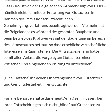
Das Büro ist von der Beigeladenen –Anmerkung: von E.ON –
nämlich nicht nur mit der Erstellung von Gutachten im
Rahmen des immissionschutzrechtlichen
Genehmigungsverfahrens beauftragt worden. Vielmehr hat
die Beigeladene es während der gesamten Bauphase und
beim Betrieb des Kraftwerkes mit der Bauleitung im Bereich
des Lärmschutzes betraut, so dass erhebliche wirtschaftliche
Interessen im Raum stehen . Die Antragsgegenerin hatte
somit allen Anlass, die vorgelegten Gutachten einer
kritischen und eingehenden Prüfung zu unterziehen“.
„Eine Klatsche“ in Sachen Unbefangenheit von Gutachtern
und Gerichtsfestigkeit ihrer Gutachten.
Für alle Behörden hätte das erneut Anlaß sein müssen, bei
ihren Entscheidungen sich nicht „blind“ auf Gutachten zu
verlassen, die bestellt und bezahlt werden von dem