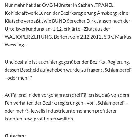
Nunmehr hat das OVG Münster in Sachen „TRANEL“
Kohlekraftwerk Lünen der Bezirksregierung Arnsberg „eine
Klatsche verpaßt“, wie BUND Sprecher Dirk Jansen nach der
Urteilsverkündung am 1.12. erklärte –Zitat aus der
WALTOPER ZEITUNG, Bericht vom 2.12.2011., S.3 v. Markus
Wessling-..
Und deshalb ist auch hier gegenüber der Bezirks-.Regierung,
dessen Bescheid aufgehoben wurde, zu fragen: „Schlamperei“
–oder mehr ?
Auffallend in den vorgenannten drei Fällen ist, daß von dem
Fehlverhalten der Bezirksregierungen –von „Schlamperei“ –
oder mehr?- jeweils Industrieunternehmen profitieren
konnten bzw. profitieren wollten.
Gutacher: