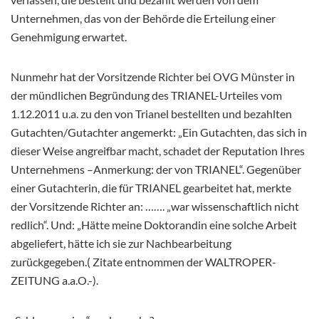
Unternehmen, das von der Behörde die Erteilung einer
Genehmigung erwartet.
Nunmehr hat der Vorsitzende Richter bei OVG Münster in
der mündlichen Begründung des TRIANEL-Urteiles vom
1.12.2011 u.a. zu den von Trianel bestellten und bezahlten
Gutachten/Gutachter angemerkt: „Ein Gutachten, das sich in
dieser Weise angreifbar macht, schadet der Reputation Ihres
Unternehmens –Anmerkung: der von TRIANEL“. Gegenüber
einer Gutachterin, die für TRIANEL gearbeitet hat, merkte
der Vorsitzende Richter an: ……. „war wissenschaftlich nicht
redlich“. Und: „Hätte meine Doktorandin eine solche Arbeit
abgeliefert, hätte ich sie zur Nachbearbeitung
zurückgegeben.( Zitate entnommen der WALTROPER-
ZEITUNG a.a.O.-).