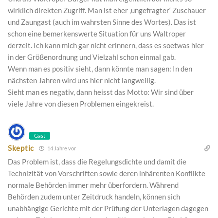
wirklich direkten Zugriff. Man ist eher ‚ungefragter‘ Zuschauer
und Zaungast (auch im wahrsten Sinne des Wortes). Das ist
schon eine bemerkenswerte Situation für uns Waltroper
derzeit. Ich kann mich gar nicht erinnern, dass es soetwas hier
in der Größenordnung und Vielzahl schon einmal gab.
Wenn man es positiv sieht, dann könnte man sagen: In den
nächsten Jahren wird uns hier nicht langweilig.
Sieht man es negativ, dann heisst das Motto: Wir sind über
viele Jahre von diesen Problemen eingekreist.
Gast
Skeptic
14 Jahre vor
Das Problem ist, dass die Regelungsdichte und damit die
Technizität von Vorschriften sowie deren inhärenten Konflikte
normale Behörden immer mehr überfordern. Während
Behörden zudem unter Zeitdruck handeln, können sich
unabhängige Gerichte mit der Prüfung der Unterlagen dagegen