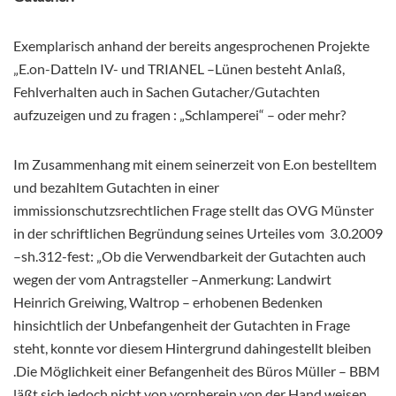
Exemplarisch anhand der bereits angesprochenen Projekte
„E.on-Datteln IV- und TRIANEL –Lünen besteht Anlaß,
Fehlverhalten auch in Sachen Gutacher/Gutachten
aufzuzeigen und zu fragen : „Schlamperei“ – oder mehr?
Im Zusammenhang mit einem seinerzeit von E.on bestelltem
und bezahltem Gutachten in einer
immissionschutzsrechtlichen Frage stellt das OVG Münster
in der schriftlichen Begründung seines Urteiles vom 3.0.2009
–sh.312-fest: „Ob die Verwendbarkeit der Gutachten auch
wegen der vom Antragsteller –Anmerkung: Landwirt
Heinrich Greiwing, Waltrop – erhobenen Bedenken
hinsichtlich der Unbefangenheit der Gutachten in Frage
steht, konnte vor diesem Hintergrund dahingestellt bleiben
.Die Möglichkeit einer Befangenheit des Büros Müller – BBM
läßt sich jedoch nicht von vornherein von der Hand weisen.