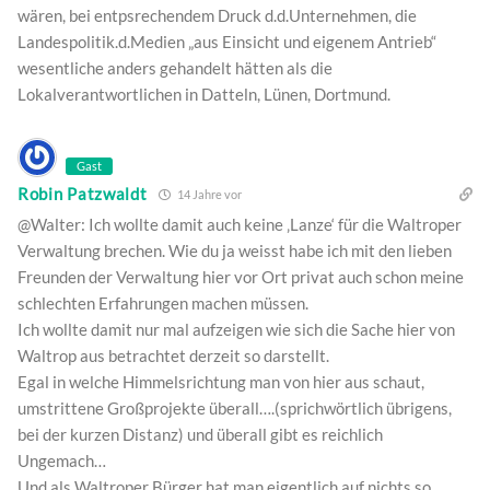
wären, bei entpsrechendem Druck d.d.Unternehmen, die
Landespolitik.d.Medien „aus Einsicht und eigenem Antrieb“
wesentliche anders gehandelt hätten als die
Lokalverantwortlichen in Datteln, Lünen, Dortmund.
Gast
Robin Patzwaldt
14 Jahre vor
@Walter: Ich wollte damit auch keine ‚Lanze‘ für die Waltroper
Verwaltung brechen. Wie du ja weisst habe ich mit den lieben
Freunden der Verwaltung hier vor Ort privat auch schon meine
schlechten Erfahrungen machen müssen.
Ich wollte damit nur mal aufzeigen wie sich die Sache hier von
Waltrop aus betrachtet derzeit so darstellt.
Egal in welche Himmelsrichtung man von hier aus schaut,
umstrittene Großprojekte überall….(sprichwörtlich übrigens,
bei der kurzen Distanz) und überall gibt es reichlich
Ungemach…
Und als Waltroper Bürger hat man eigentlich auf nichts so