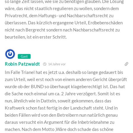
so lange Zeit lassen, wie sie zu benötigen glauben. Die Lösung
wäre, das nicht staatlich regulieren zu wollen, sondern dem
Privatrecht, dem Haftungs- und Nachbarschaftsrecht zu
überlassen. Das kürzlich ergangene Urteil, Erdbebenschäden
nicht nach Bergrecht sondern nach Nachbarschaftsrecht zu
beurteilen, ist ein erster Schritt.
Gast
Robin Patzwaldt
14 Jahre vor
Im Falle Trianel hat es jetzt u.a. deshalb so lange gedauert bis
zum Urteil, weil erst noch von einem anderen Gericht überprüft
wurde ob der BUND so überhaupt klageberechtigt ist. Das hat
die Sache noch einmal um ca. 2 Jahre verzögert. Somit ist es
nun, ähnlich wie in Datteln, soweit gekommen, dass das
Kraftwerk schon fast fertig in der Landschaft steht. Und in
beiden Fällen wird von den Betreibern nun natürlich genau
daraus versucht ein Argument für die Inbetriebnahme zu
machen. Nach dem Motto ‚Wäre doch schade das schöne