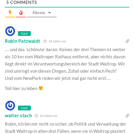
5
COMMENTS
Älteste
Gast
Robin Patzwaldt
14 Jahre vor
…. und das ’schönste‘ daran: Keines der drei Themen ist weiter
als 10 km vom Waltroper Rathaus entfernt, aber nichts davon
liegt direkt im Verantwortungsbereich der Stadt Waltrop. Wir
sind umringt von diesen Dingen. Zufall oder einfach Pech?
Und vom NewPark reden wir jetzt mal gar nicht erst….
Toll hier zu leben
Gast
walter stach
14 Jahre vor
Robin, ich bin mir nicht so sicher, ob Politik und Verwaltung der
Stadt Waltrop in allen drei Fällen, wenn sie in Waltrop plaziert