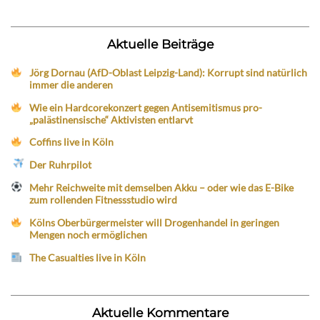
Aktuelle Beiträge
Jörg Dornau (AfD-Oblast Leipzig-Land): Korrupt sind natürlich
immer die anderen
Wie ein Hardcorekonzert gegen Antisemitismus pro-
„palästinensische“ Aktivisten entlarvt
Coffins live in Köln
Der Ruhrpilot
Mehr Reichweite mit demselben Akku – oder wie das E-Bike
zum rollenden Fitnessstudio wird
Kölns Oberbürgermeister will Drogenhandel in geringen
Mengen noch ermöglichen
The Casualties live in Köln
Aktuelle Kommentare