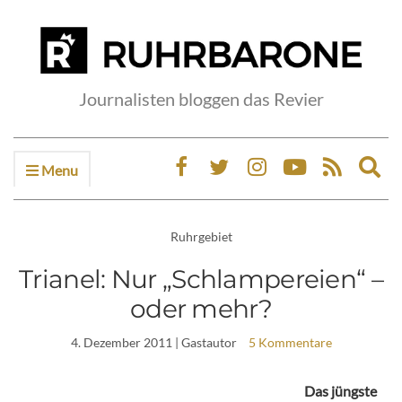
Journalisten bloggen das Revier
Menu
Ex
sea
fo
Ruhrgebiet
Trianel: Nur „Schlampereien“ –
oder mehr?
4. Dezember 2011
| Gastautor
5 Kommentare
Das jüngste