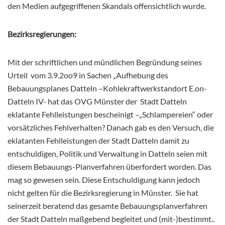
den Medien aufgegriffenen Skandals offensichtlich wurde.
Bezirksregierungen:
Mit der schriftlichen und mündlichen Begründung seines
Urteil vom 3.9.2oo9 in Sachen „Aufhebung des
Bebauungsplanes Datteln –Kohlekraftwerkstandort E.on-
Datteln IV- hat das OVG Münster der Stadt Datteln
eklatante Fehlleistungen bescheinigt –„Schlampereien“ oder
vorsätzliches Fehlverhalten? Danach gab es den Versuch, die
eklatanten Fehlleistungen der Stadt Datteln damit zu
entschuldigen, Politik und Verwaltung in Datteln seien mit
diesem Bebauungs-Planverfahren überfordert worden. Das
mag so gewesen sein. Diese Entschuldigung kann jedoch
nicht gelten für die
Bezirksregierung in Münster. Sie hat
seinerzeit beratend das gesamte Bebauungsplanverfahren
der Stadt Datteln maßgebend begleitet und (mit-)bestimmt..