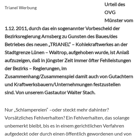
Urteil des
Trianel Werbung
OVG
Münster vom
1.12. 2011, durch das ein sogenannter Vorbescheid der
Bezirksregierung Arnsberg zu Gunsten des Baues/des
Betriebes des neuen „TRIANEL“ – Kohlekraftwerkes an der
Stadtgrenze Lünen – Waltrop, aufgehoben wurde, ist Anlaß
aufzuzeigen, daß in jüngster Zeit immer öfter Fehlleistungen
der Bezirks – Regierungen, im
Zusammenhang/Zusammenspiel damit auch von Gutachtern
und Kraftwerksbauern/Unternehmungen festzustellen
sind.
Von unserem Gastautor Walter Stach.
Nur „Schlampereien“ –oder steckt mehr dahinter?
Vorsätzliches Fehlverhalten? Ein Fehlverhalten, das solange
unbemerkt bleibt, bis es in einem gerichtlichen Verfahren
aufgedeckt oder durch einen öffentlich gewordenen und von