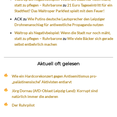
statt zu pflegen – Ruhrbarone
zu
21 Euro Tageseintritt für ein
Stadtfest? Das Waltroper Parkfest spielt mit dem Feuer!
ACK
zu
Wie Putins deutsche Lautsprecher den Leipziger
Drohnenanschlag für antiwestliche Propaganda nutzen
Waltrop als Negativbeispiel: Wenn die Stadt nur noch mäht,
statt zu pflegen – Ruhrbarone
zu
Wie viele Bäcker sich gerade
selbst entbehrlich machen
Aktuell oft gelesen
Wie ein Hardcorekonzert gegen Antisemitismus pro-
„palästinensische“ Aktivisten entlarvt
Jörg Dornau (AfD-Oblast Leipzig-Land): Korrupt sind
natürlich immer die anderen
Der Ruhrpilot