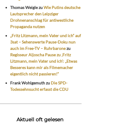
Thomas Weigle
zu
Wie Putins deutsche
Lautsprecher den Leipziger
Drohnenanschlag für antiwestliche
Propaganda nutzen
„Fritz Litzmann, mein Vater und ich“ auf
3sat – Sehenswerte Pause-Doku nun
auch im Free-TV – Ruhrbarone
zu
Regisseur Aljoscha Pause zu ‚Fritz
Litzmann, mein Vater und ich‘: „Etwas
Besseres kann mir als Filmemacher
eigentlich nicht passieren!“
Frank Wohlgemuth
zu
Die SPD-
Todessehnsucht erfasst die CDU
Aktuell oft gelesen