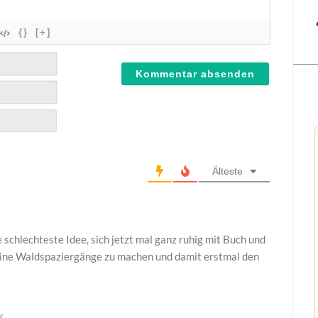
{}
[+]
Älteste
ie schlechteste Idee, sich jetzt mal ganz ruhig mit Buch und
leine Waldspaziergänge zu machen und damit erstmal den
r