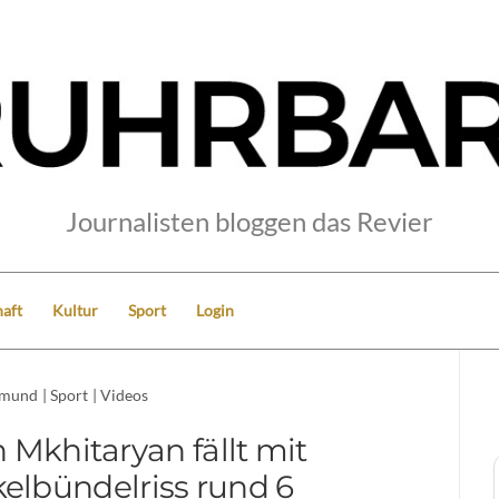
Journalisten bloggen das Revier
aft
Kultur
Sport
Login
tmund
|
Sport
|
Videos
 Mkhitaryan fällt mit
lbündelriss rund 6