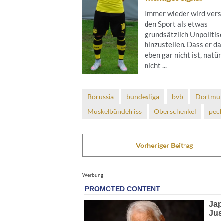
Immer wieder wird ver
den Sport als etwas
grundsätzlich Unpoliti
hinzustellen. Dass er d
eben gar nicht ist, natür
nicht ...
Borussia
bundesliga
bvb
Dortmu
Muskelbündelriss
Oberschenkel
pec
Vorheriger Beitrag
Werbung