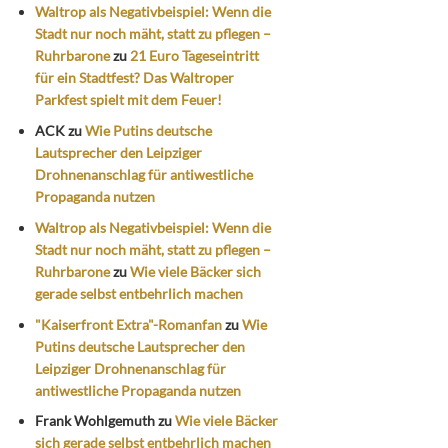
Waltrop als Negativbeispiel: Wenn die
Stadt nur noch mäht, statt zu pflegen –
Ruhrbarone
zu
21 Euro Tageseintritt
für ein Stadtfest? Das Waltroper
Parkfest spielt mit dem Feuer!
ACK
zu
Wie Putins deutsche
Lautsprecher den Leipziger
Drohnenanschlag für antiwestliche
Propaganda nutzen
Waltrop als Negativbeispiel: Wenn die
Stadt nur noch mäht, statt zu pflegen –
Ruhrbarone
zu
Wie viele Bäcker sich
gerade selbst entbehrlich machen
"Kaiserfront Extra"-Romanfan
zu
Wie
Putins deutsche Lautsprecher den
Leipziger Drohnenanschlag für
antiwestliche Propaganda nutzen
Frank Wohlgemuth
zu
Wie viele Bäcker
sich gerade selbst entbehrlich machen