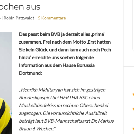
ochen aus
4
| Robin Patzwaldt
5 Kommentare
Das passt beim BVB ja derzeit alles ‚prima‘
zusammen. Frei nach dem Motto ‚Erst hatten
Sie kein Glück, und dann kam auch noch Pech
hinzu‘ erreichte uns soeben folgende
Information aus dem Hause Borussia
Dortmund:
„Henrikh Mkhitaryan hat sich im gestrigen
Bundesligaspiel bei HERTHA BSC einen
Muskelbündelriss im rechten Oberschenkel
zugezogen. Die voraussichtliche Ausfallzeit
beträgt laut BVB-Mannschaftsarzt Dr. Markus
Braun 6 Wochen.“