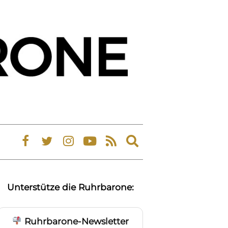
Expand
search
form
Unterstütze die Ruhrbarone:
Ruhrbarone-Newsletter