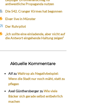
antiwestliche Propaganda nutzen
Die 542. Cranger Kirmes hat begonnen
Eivør live in Münster
Der Ruhrpilot
„Ich sollte eine einladende, aber nicht auf
die Antwort eingehende Haltung zeigen“
Aktuelle Kommentare
Alf
zu
Waltrop als Negativbeispiel:
Wenn die Stadt nur noch mäht, statt zu
pflegen
Axel Günthersberger
zu
Wie viele
Bäcker sich gerade selbst entbehrlich
machen