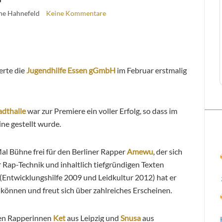
ine Hahnefeld
Keine Kommentare
ierte die
Jugendhilfe Essen gGmbH
im Februar erstmalig
adthalle
war zur Premiere ein voller Erfolg, so dass im
ine gestellt wurde.
al Bühne frei für den Berliner Rapper
Amewu
, der sich
 Rap-Technik und inhaltlich tiefgründigen Texten
 (Entwicklungshilfe 2009 und Leidkultur 2012) hat er
 können und freut sich über zahlreiches Erscheinen.
den Rapperinnen
Ket
aus Leipzig und
Snusa
aus