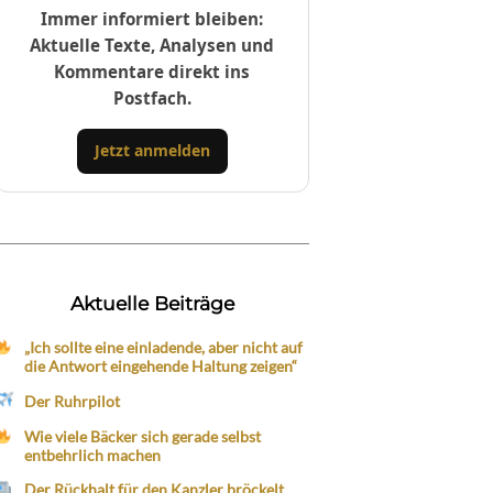
Immer informiert bleiben:
Aktuelle Texte, Analysen und
Kommentare direkt ins
Postfach.
Jetzt anmelden
Aktuelle Beiträge
„Ich sollte eine einladende, aber nicht auf
die Antwort eingehende Haltung zeigen“
Der Ruhrpilot
Wie viele Bäcker sich gerade selbst
entbehrlich machen
Der Rückhalt für den Kanzler bröckelt