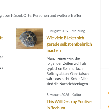
 über Kürzel, Orte, Personen und weitere Treffer
5. August 2026 · Meinung
tt
Wie viele Bäcker sich
gerade selbst entbehrlich
machen
er
Manch einer wird die
folgenden Zeilen wohl als
 Es
typischen Sommerloch-
Beitrag abtun. Ganz falsch
wäre das nicht. Schließlich
sind die Nachrichtenlagen ...
5. August 2026 · Kultur
This Will Destroy You live
in Bochum