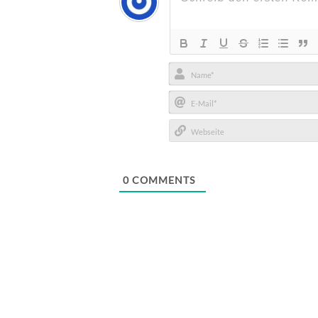
Name*
E-
Mail*
Webseite
0
COMMENTS