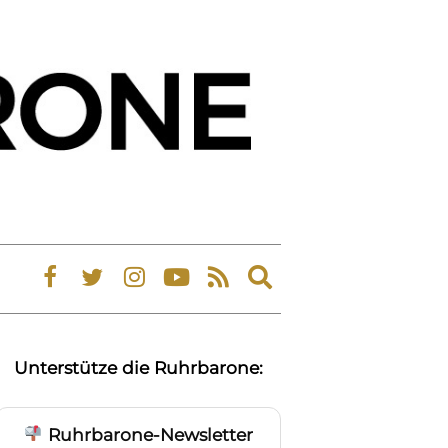
Expand
search
form
Unterstütze die Ruhrbarone:
Ruhrbarone-Newsletter