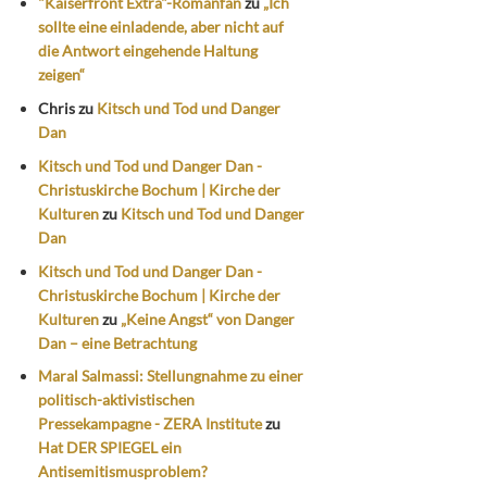
"Kaiserfront Extra"-Romanfan
zu
„Ich
sollte eine einladende, aber nicht auf
die Antwort eingehende Haltung
zeigen“
Chris
zu
Kitsch und Tod und Danger
Dan
Kitsch und Tod und Danger Dan -
Christuskirche Bochum | Kirche der
Kulturen
zu
Kitsch und Tod und Danger
Dan
Kitsch und Tod und Danger Dan -
Christuskirche Bochum | Kirche der
Kulturen
zu
„Keine Angst“ von Danger
Dan – eine Betrachtung
Maral Salmassi: Stellungnahme zu einer
politisch-aktivistischen
Pressekampagne - ZERA Institute
zu
Hat DER SPIEGEL ein
Antisemitismusproblem?