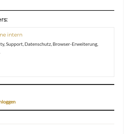
rs:
e intern
y, Support, Datenschutz, Browser-Erweiterung,
.
nloggen