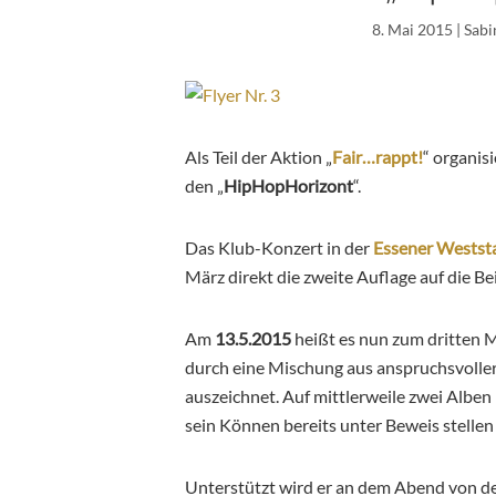
8. Mai 2015
| Sab
Als Teil der Aktion „
Fair…rappt!
“ organis
den „
HipHopHorizont
“.
Das Klub-Konzert in der
Essener Westst
März direkt die zweite Auflage auf die Be
Am
13.5.2015
heißt es nun zum dritten M
durch eine Mischung aus anspruchsvoller
auszeichnet. Auf mittlerweile zwei Alben
sein Können bereits unter Beweis stellen
Unterstützt wird er an dem Abend von 