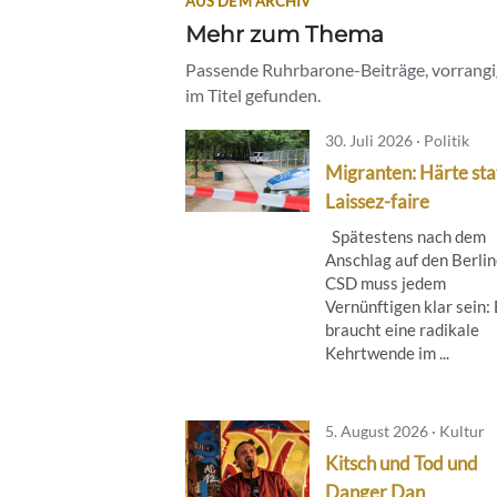
AUS DEM ARCHIV
Mehr zum Thema
Passende Ruhrbarone-Beiträge, vorrangig
im Titel gefunden.
30. Juli 2026 · Politik
Migranten: Härte sta
Laissez-faire
Spätestens nach dem
Anschlag auf den Berlin
CSD muss jedem
Vernünftigen klar sein:
braucht eine radikale
Kehrtwende im ...
5. August 2026 · Kultur
Kitsch und Tod und
Danger Dan