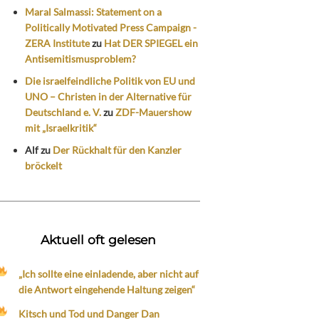
Maral Salmassi: Statement on a
Politically Motivated Press Campaign -
ZERA Institute
zu
Hat DER SPIEGEL ein
Antisemitismusproblem?
Die israelfeindliche Politik von EU und
UNO – Christen in der Alternative für
Deutschland e. V.
zu
ZDF-Mauershow
mit „Israelkritik“
Alf
zu
Der Rückhalt für den Kanzler
bröckelt
Aktuell oft gelesen
„Ich sollte eine einladende, aber nicht auf
die Antwort eingehende Haltung zeigen“
Kitsch und Tod und Danger Dan