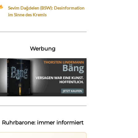
Sevim Dağdelen (BSW): Desinformation
im Sinne des Kremls
Werbung
Ruhrbarone: immer informiert