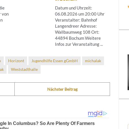
die
Datum und Uhrzeit:
r von
06.08.2026 um 20:00 Uhr
in
Veranstalter: Bahnhof
Langendreer Adresse:
Wallbaumweg 108 Ort:
44894 Bochum Weitere
Infos zur Veranstaltung ...
p
Horizont
Jugendhilfe Essen gGmbH
michalak
ak
Weststadthalle
Nächster Beitrag