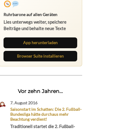
Ruhrbarone auf allen Geräten
Lies unterwegs weiter, speichere
Beiträge und behalte neue Texte
direkt im Browser im Blick.
App herunterladen
Browser Suite installieren
Vor zehn Jahren...
7. August 2016
Saisonstart im Schatten: Die 2. Fußball-
Bundesliga hätte durchaus mehr
Beachtung verdient!
Traditionell startet die 2. Fußball-