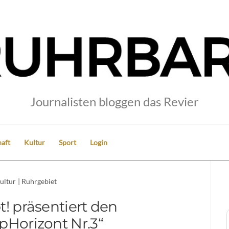
Journalisten bloggen das Revier
aft
Kultur
Sport
Login
ultur
|
Ruhrgebiet
t! präsentiert den
pHorizont Nr.3“