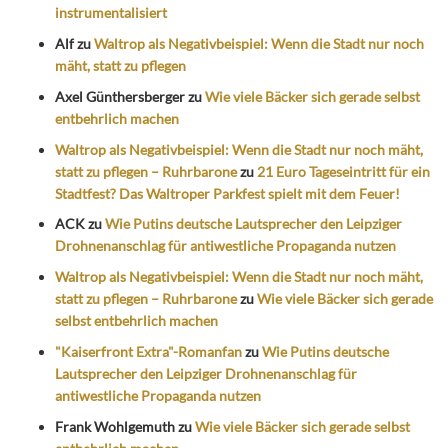
instrumentalisiert
Alf
zu
Waltrop als Negativbeispiel: Wenn die Stadt nur noch
mäht, statt zu pflegen
Axel Günthersberger
zu
Wie viele Bäcker sich gerade selbst
entbehrlich machen
Waltrop als Negativbeispiel: Wenn die Stadt nur noch mäht,
statt zu pflegen – Ruhrbarone
zu
21 Euro Tageseintritt für ein
Stadtfest? Das Waltroper Parkfest spielt mit dem Feuer!
ACK
zu
Wie Putins deutsche Lautsprecher den Leipziger
Drohnenanschlag für antiwestliche Propaganda nutzen
Waltrop als Negativbeispiel: Wenn die Stadt nur noch mäht,
statt zu pflegen – Ruhrbarone
zu
Wie viele Bäcker sich gerade
selbst entbehrlich machen
"Kaiserfront Extra"-Romanfan
zu
Wie Putins deutsche
Lautsprecher den Leipziger Drohnenanschlag für
antiwestliche Propaganda nutzen
Frank Wohlgemuth
zu
Wie viele Bäcker sich gerade selbst