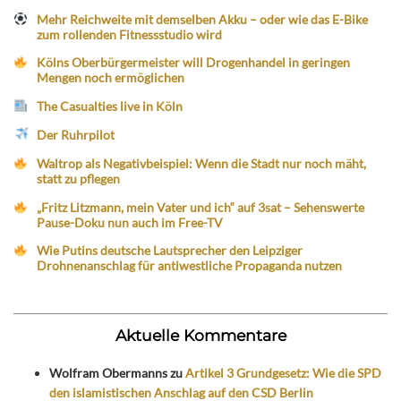
Mehr Reichweite mit demselben Akku – oder wie das E-Bike
zum rollenden Fitnessstudio wird
Kölns Oberbürgermeister will Drogenhandel in geringen
Mengen noch ermöglichen
The Casualties live in Köln
Der Ruhrpilot
Waltrop als Negativbeispiel: Wenn die Stadt nur noch mäht,
statt zu pflegen
„Fritz Litzmann, mein Vater und ich“ auf 3sat – Sehenswerte
Pause-Doku nun auch im Free-TV
Wie Putins deutsche Lautsprecher den Leipziger
Drohnenanschlag für antiwestliche Propaganda nutzen
Aktuelle Kommentare
Wolfram Obermanns
zu
Artikel 3 Grundgesetz: Wie die SPD
den islamistischen Anschlag auf den CSD Berlin