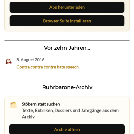
App herunterladen
Browser Suite installieren
Vor zehn Jahren...
8. August 2016
Contra contra contra hate speech
Ruhrbarone-Archiv
Stöbern statt suchen
Texte, Rubriken, Dossiers und Jahrgänge aus dem
Archiv.
Archiv öffnen