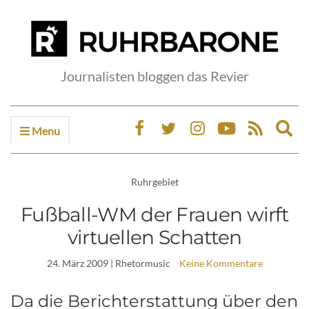
Journalisten bloggen das Revier
Menu
Ex
sea
fo
Ruhrgebiet
Fußball-WM der Frauen wirft
virtuellen Schatten
24. März 2009
| Rhetormusic
Keine Kommentare
Da die Berichterstattung über den