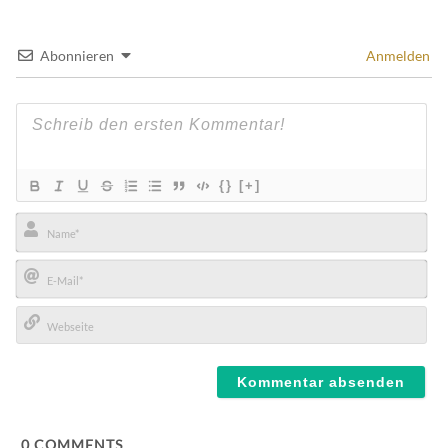
Abonnieren
Anmelden
{}
[+]
Name*
E-
Mail*
Webseite
0
COMMENTS