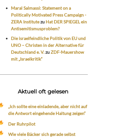
Maral Salmassi: Statement on a
Politically Motivated Press Campaign -
ZERA Institute
zu
Hat DER SPIEGEL ein
Antisemitismusproblem?
Die israelfeindliche Politik von EU und
UNO – Christen in der Alternative für
Deutschland e. V.
zu
ZDF-Mauershow
mit „Israelkritik“
Aktuell oft gelesen
„Ich sollte eine einladende, aber nicht auf
die Antwort eingehende Haltung zeigen“
Der Ruhrpilot
Wie viele Bäcker sich gerade selbst