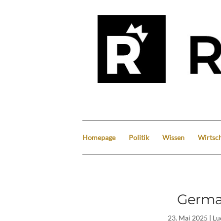
Homepage
Politik
Wissen
Wirtsch
German
23. Mai 2025
| L