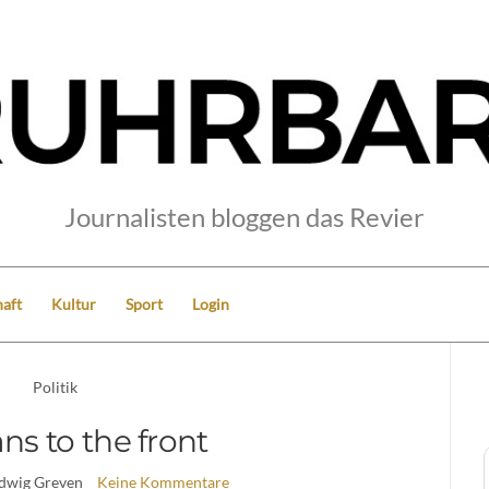
Journalisten bloggen das Revier
aft
Kultur
Sport
Login
Politik
s to the front
udwig Greven
Keine Kommentare