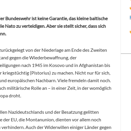
der Bundeswehr ist keine Garantie, das kleine baltische
e Nato zu verteidigen. Aber sie stellt sicher, dass sich
nn.
urückgelegt von der Niederlage am Ende des Zweiten
tand gegen die Wiederbewaffnung, der
eiligungen nach 1945 im Kosovo und in Afghanistan bis
riegstüchtig (Pistorius) zu machen. Nicht nur für sich,
und europäischen Nachbarn. Viele fremdeln damit noch.
 militärische Rolle an – in einer Zeit, in der womöglich
ropa droht.
ällen Nazideutschlands und der Besatzung gelitten
ge der EU, die Montanunion, dienten vor allem noch
 verhindern. Auch der Widerwillen einiger Länder gegen