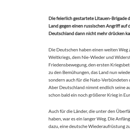
Die feierlich gestartete Litauen-Brigade 
Land gegen einen russischen Angriff auf di
Deutschland dann nicht mehr drücken ka
Die Deutschen haben einen weiten Weg z
Weltkriegs, dem Nie-Wieder und Widers
Friedensbewegung, den ersten Kriegsbet
zu den Bemühungen, das Land nun wieder k
sondern auch für die Nato-Verbündeten 
Aber Deutschland nimmt endlich seine auch
schon bald ein noch größerer Krieg in Eu
Auch für die Länder, die unter den Überf
haben, war es ein langer Weg. Die Anfän
dazu, eine deutsche Wiederaufrüstung zu