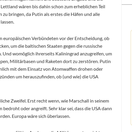
 Lettland wären bis dahin schon zum erheblichen Teil
u bringen, da Putin als erstes die Häfen und alle
 lassen.
n europäischen Verbündeten vor der Entscheidung, ob
icken, um die baltischen Staaten gegen die russische
 Und womöglich ihrerseits Kaliningrad anzugreifen, um
pen, Militärbasen und Raketen dort zu zerstören. Putin
nlich mit dem Einsatz von Atomwaffen drohen oder
 zünden um herauszufinden, ob (und wie) die USA
bliche Zweifel. Erst recht wenn, wie Marschall in seinem
n bedroht oder angreift. Sehr klar sei, dass die USA dann
ürden. Europa wäre sich überlassen.