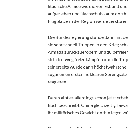
litauische Armee wie die von Estland und
aufgerieben und Nachschub kaum dorthin z
Flugplätze in der Region werde zerstören
Die Bundesregierung stünde dann mit de
sie sehr schnell Truppen in den Krieg sch
Armada zurückzuerobern und zu befreien.
sich den Weg freizukämpfen und die Trup
seinerseits würde dann höchstwahrschei
sogar einen ersten nuklearen Sprengsatz
reagieren.
Daran gibt es allerdings schon jetzt erhe
Buch beschreibt, China gleichzeitig Taiwa
ihr militärisches Gewicht dorhin legen w