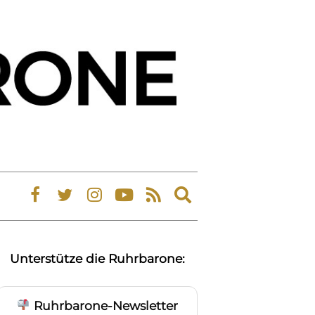
Expand
search
form
Unterstütze die Ruhrbarone:
Ruhrbarone-Newsletter