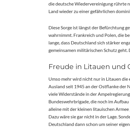
die deutsche Wiedervereinigung rührte ni
Land wieder zu einer gefährlichen domi
Diese Sorge ist längst der Befürchtung g
wahrnimmt. Frankreich und Polen, die be
lange, dass Deutschland sich stärker eng
gemeinsamen militärischen Schutz geht. 
Freude in Litauen und
Umso mehr wird nicht nur in Litauen die 
Ausland seit 1945 an der Ostflanke der N
viele Widerstände in der Ampelregierung e
Bundeswehrbrigade, die noch im Aufbau is
alleine mit der kleinen litauischen Arme
Dazu wäre sie gar nicht in der Lage. Sonde
Deutschland dann schon um seiner eigenen