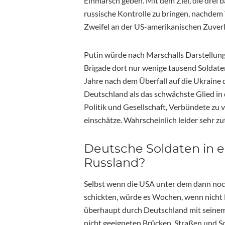
Einmarsch geben. Mit dem Ziel, die drei 
russische Kontrolle zu bringen, nachdem
Zweifel an der US-amerikanischen Zuverlä
Putin würde nach Marschalls Darstellung
Brigade dort nur wenige tausend Soldat
Jahre nach dem Überfall auf die Ukraine 
Deutschland als das schwächste Glied in 
Politik und Gesellschaft, Verbündete zu v
einschätze. Wahrscheinlich leider sehr zu
Deutsche Soldaten in 
Russland?
Selbst wenn die USA unter dem dann no
schickten, würde es Wochen, wenn nicht M
überhaupt durch Deutschland mit seinem
nicht geeigneten Brücken, Straßen und 