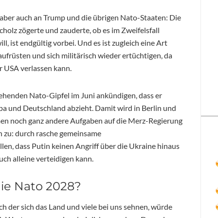
, aber auch an Trump und die übrigen Nato-Staaten: Die
cholz zögerte und zauderte, ob es im Zweifelsfall
l, ist endgültig vorbei. Und es ist zugleich eine Art
ufrüsten und sich militärisch wieder ertüchtigen, da
r USA verlassen kann.
ehenden Nato-Gipfel im Juni ankündigen, dass er
a und Deutschland abzieht. Damit wird in Berlin und
men noch ganz andere Aufgaben auf die Merz-Regierung
n zu: durch rasche gemeinsame
en, dass Putin keinen Angriff über die Ukraine hinaus
ch alleine verteidigen kann.
die Nato 2028?
ch der sich das Land und viele bei uns sehnen, würde