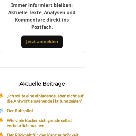
Immer informiert bleiben:
Aktuelle Texte, Analysen und
Kommentare direkt ins
Postfach.
Jetzt anmelden
Aktuelle Beiträge
„Ich sollte eine einladende, aber nicht auf
die Antwort eingehende Haltung zeigen“
Der Ruhrpilot
Wie viele Bäcker sich gerade selbst
entbehrlich machen
Der Rückhalt für den Kanzler bröckelt