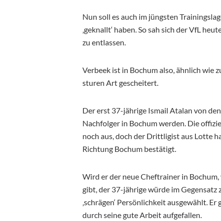
Nun soll es auch im jüngsten Trainingsla
‚geknallt‘ haben. So sah sich der VfL heu
zu entlassen.
Verbeek ist in Bochum also, ähnlich wie zu
sturen Art gescheitert.
Der erst 37-jährige Ismail Atalan von den
Nachfolger in Bochum werden. Die offiziel
noch aus, doch der Drittligist aus Lotte 
Richtung Bochum bestätigt.
Wird er der neue Cheftrainer in Bochum,
gibt, der 37-jährige würde im Gegensatz
‚schrägen‘ Persönlichkeit ausgewählt. Er g
durch seine gute Arbeit aufgefallen.