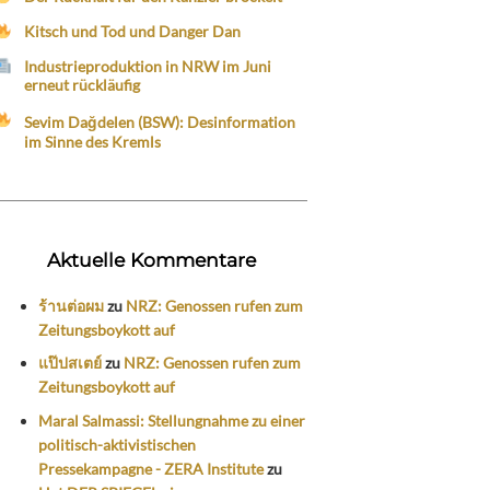
Kitsch und Tod und Danger Dan
Industrieproduktion in NRW im Juni
erneut rückläufig
Sevim Dağdelen (BSW): Desinformation
im Sinne des Kremls
Aktuelle Kommentare
ร้านต่อผม
zu
NRZ: Genossen rufen zum
Zeitungsboykott auf
แป๊ปสเตย์
zu
NRZ: Genossen rufen zum
Zeitungsboykott auf
Maral Salmassi: Stellungnahme zu einer
politisch-aktivistischen
Pressekampagne - ZERA Institute
zu