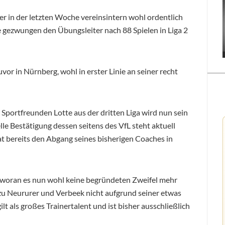
ger in der letzten Woche vereinsintern wohl ordentlich
te gezwungen den Übungsleiter nach 88 Spielen in Liga 2
vor in Nürnberg, wohl in erster Linie an seiner recht
 Sportfreunden Lotte aus der dritten Liga wird nun sein
le Bestätigung dessen seitens des VfL steht aktuell
hat bereits den Abgang seines bisherigen Coaches in
 woran es nun wohl keine begründeten Zweifel mehr
 zu Neururer und Verbeek nicht aufgrund seiner etwas
ilt als großes Trainertalent und ist bisher ausschließlich