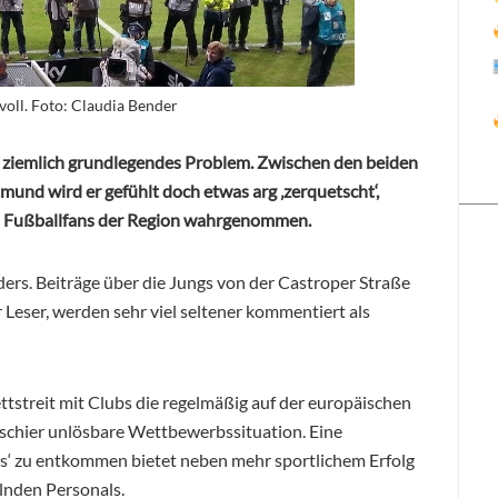
voll. Foto: Claudia Bender
n ziemlich grundlegendes Problem. Zwischen den beiden
und wird er gefühlt doch etwas arg ‚zerquetscht‘,
n Fußballfans der Region wahrgenommen.
nders. Beiträge über die Jungs von der Castroper Straße
 Leser, werden sehr viel seltener kommentiert als
Wettstreit mit Clubs die regelmäßig auf der europäischen
 schier unlösbare Wettbewerbssituation. Eine
s‘ zu entkommen bietet neben mehr sportlichem Erfolg
lnden Personals.