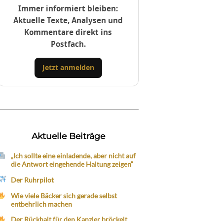
Immer informiert bleiben:
Aktuelle Texte, Analysen und
Kommentare direkt ins
Postfach.
Jetzt anmelden
Aktuelle Beiträge
„Ich sollte eine einladende, aber nicht auf
die Antwort eingehende Haltung zeigen“
Der Ruhrpilot
Wie viele Bäcker sich gerade selbst
entbehrlich machen
Der Rückhalt für den Kanzler bröckelt