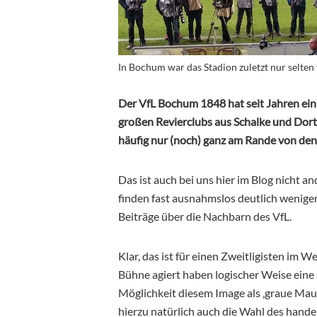
In Bochum war das Stadion zuletzt nur selten 
Der VfL Bochum 1848 hat seit Jahren ei
großen Revierclubs aus Schalke und Dortm
häufig nur (noch) ganz am Rande von de
Das ist auch bei uns hier im Blog nicht a
finden fast ausnahmslos deutlich weniger
Beiträge über die Nachbarn des VfL.
Klar, das ist für einen Zweitligisten im 
Bühne agiert haben logischer Weise eine
Möglichkeit diesem Image als ‚graue Mau
hierzu natürlich auch die Wahl des hande