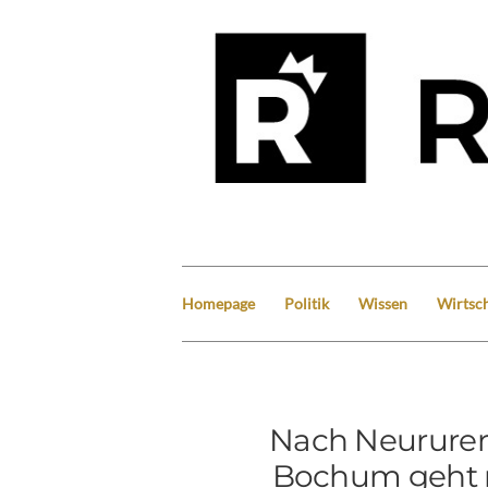
Homepage
Politik
Wissen
Wirtsch
Nach Neururer
Bochum geht m