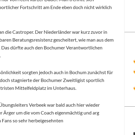
portlicher Fortschritt am Ende eben doch nicht wirklich
 die Castroper. Der Niederländer war kurz zuvor in
nbaren Beratungsresistenz gescheitert, wie man aus dem
. Das dürfte auch den Bochumer Verantwortlichen
.
sönlichkeit sorgten jedoch auch in Bochum zunächst für
jedoch stagnierte der Bochumer Zweitligist sportlich
n tristen Mittelfeldplatz im Unterhaus.
bungsleiters Verbeek war bald auch hier wieder
ner Ärger um die vom Coach eigenmächtig und arg
en Fans so sehr herbeigesehnten