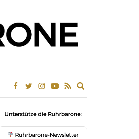
Expand
search
form
Unterstütze die Ruhrbarone:
Ruhrbarone-Newsletter