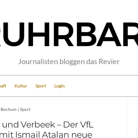
Journalisten bloggen das Revier
aft
Kultur
Sport
Login
Bochum
|
Sport
 und Verbeek – Der VfL
it Ismail Atalan neue