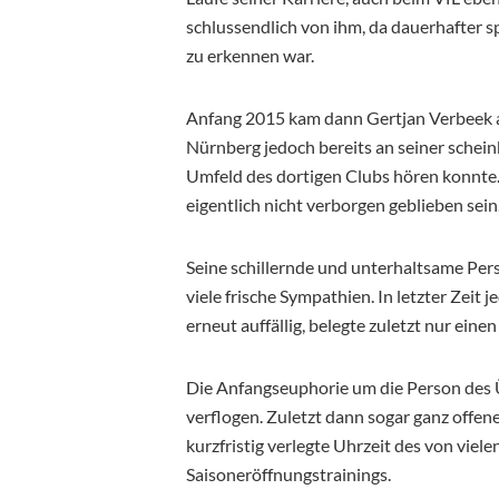
schlussendlich von ihm, da dauerhafter s
zu erkennen war.
Anfang 2015 kam dann Gertjan Verbeek an
Nürnberg jedoch bereits an seiner schei
Umfeld des dortigen Clubs hören konnte
eigentlich nicht verborgen geblieben sein
Seine schillernde und unterhaltsame Per
viele frische Sympathien. In letzter Zeit 
erneut auffällig, belegte zuletzt nur eine
Die Anfangseuphorie um die Person des Ü
verflogen. Zuletzt dann sogar ganz offe
kurzfristig verlegte Uhrzeit des von viel
Saisoneröffnungstrainings.