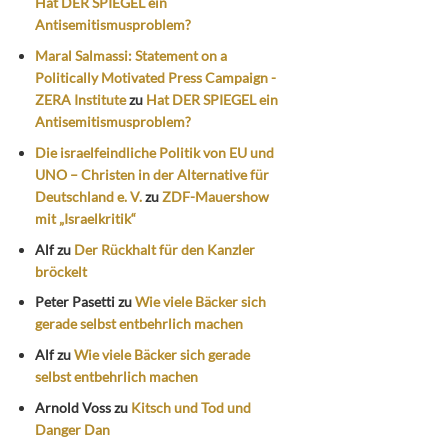
Hat DER SPIEGEL ein
Antisemitismusproblem?
Maral Salmassi: Statement on a
Politically Motivated Press Campaign -
ZERA Institute
zu
Hat DER SPIEGEL ein
Antisemitismusproblem?
Die israelfeindliche Politik von EU und
UNO – Christen in der Alternative für
Deutschland e. V.
zu
ZDF-Mauershow
mit „Israelkritik“
Alf
zu
Der Rückhalt für den Kanzler
bröckelt
Peter Pasetti
zu
Wie viele Bäcker sich
gerade selbst entbehrlich machen
Alf
zu
Wie viele Bäcker sich gerade
selbst entbehrlich machen
Arnold Voss
zu
Kitsch und Tod und
Danger Dan