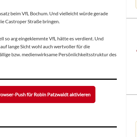
satz beim VfL Bochum. Und vielleicht würde gerade
die Castroper Straße bringen.
l so arg eingeklemmte VfL hätte es verdient. Und
auf lange Sicht wohl auch wertvoller für die
fällige bzw. medienwirksame Persönlichkeitsstruktur des
owser-Push für Robin Patzwaldt aktivieren