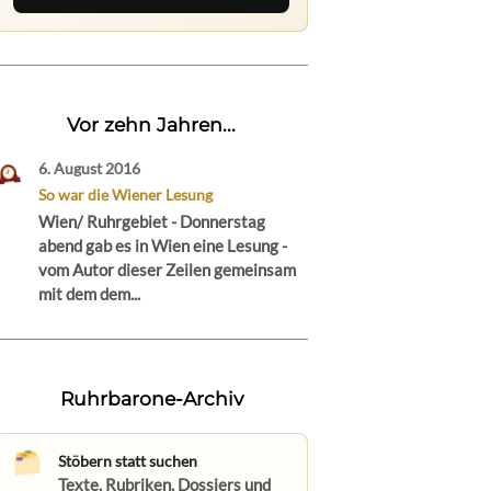
Vor zehn Jahren...
6. August 2016
So war die Wiener Lesung
Wien/ Ruhrgebiet - Donnerstag
abend gab es in Wien eine Lesung -
vom Autor dieser Zeilen gemeinsam
mit dem dem...
Ruhrbarone-Archiv
Stöbern statt suchen
Texte, Rubriken, Dossiers und