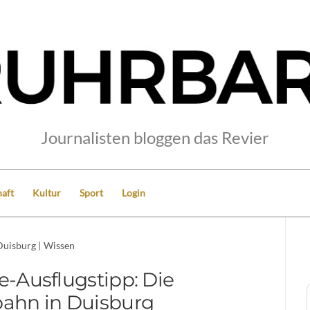
Journalisten bloggen das Revier
aft
Kultur
Sport
Login
Duisburg
|
Wissen
-Ausflugstipp: Die
ahn in Duisburg