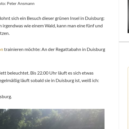
Foto: Peter Ansmann
ohnt sich ein Besuch dieser grünen Insel in Duisburg:
 irgendwas wie einem Wald, kann man eine fünf und
tzen.
on
trainieren möchte: An der Regattabahn in Duisburg
tt beleuchtet. Bis 22.00 Uhr läuft es sich etwas
egelmäßig läuft sobald sie in Duisburg ist, weiß ich:
isburg.