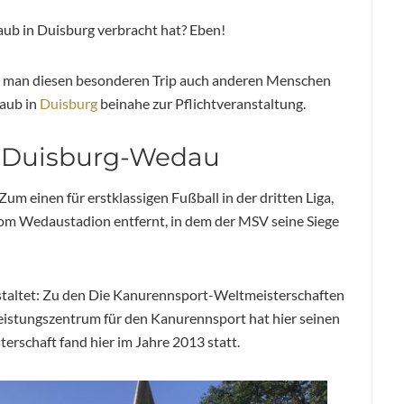
ub in Duisburg verbracht hat? Eben!
m man diesen besonderen Trip auch anderen Menschen
aub in
Duisburg
beinahe zur Pflichtveranstaltung.
n Duisburg-Wedau
um einen für erstklassigen Fußball in der dritten Liga,
vom Wedaustadion entfernt, in dem der MSV seine Siege
estaltet: Zu den Die Kanurennsport-Weltmeisterschaften
eistungszentrum für den Kanurennsport hat hier seinen
erschaft fand hier im Jahre 2013 statt.