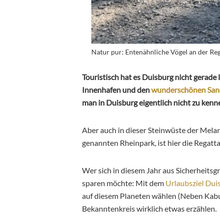
Natur pur: Entenähnliche Vögel an der Re
Touristisch hat es Duisburg nicht gerade 
Innenhafen und den
wunderschönen Sand
man in Duisburg eigentlich nicht zu kenn
Aber auch in dieser Steinwüste der Mela
genannten Rheinpark, ist hier die Regat
Wer sich in diesem Jahr aus Sicherheit
sparen möchte: Mit dem
Urlaubsziel Dui
auf diesem Planeten wählen (Neben Kab
Bekanntenkreis wirklich etwas erzählen.