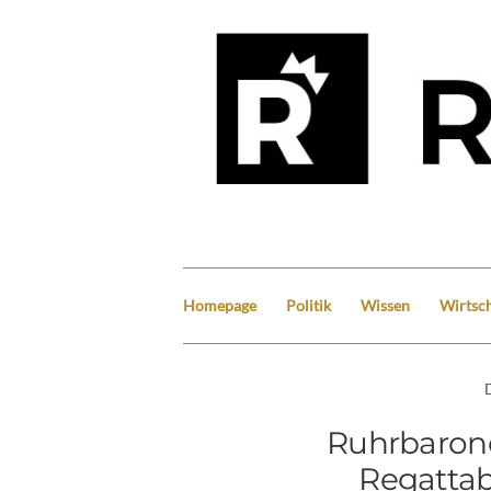
Homepage
Politik
Wissen
Wirtsch
Ruhrbarone
Regattab