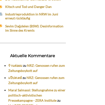
Kitsch und Tod und Danger Dan
Industrieproduktion in NRW im Juni
erneut rückläufig
Sevim Dağdelen (BSW): Desinformation
im Sinne des Kremls
Aktuelle Kommentare
ร้านต่อผม
zu
NRZ: Genossen rufen zum
Zeitungsboykott auf
แป๊ปสเตย์
zu
NRZ: Genossen rufen zum
Zeitungsboykott auf
Maral Salmassi: Stellungnahme zu einer
politisch-aktivistischen
Pressekampagne - ZERA Institute
zu