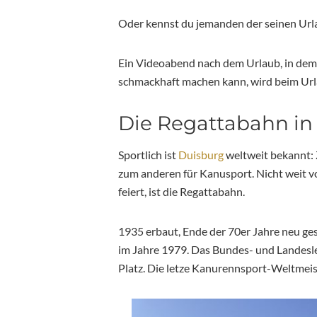
Oder kennst du jemanden der seinen Urla
Ein Videoabend nach dem Urlaub, in de
schmackhaft machen kann, wird beim Url
Die Regattabahn i
Sportlich ist
Duisburg
weltweit bekannt: Z
zum anderen für Kanusport. Nicht weit 
feiert, ist die Regattabahn.
1935 erbaut, Ende der 70er Jahre neu g
im Jahre 1979. Das Bundes- und Landesl
Platz. Die letze Kanurennsport-Weltmeist