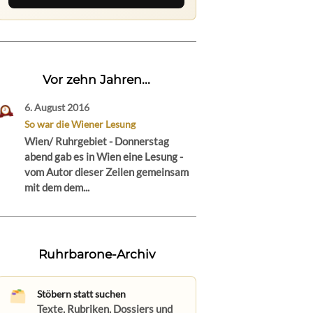
Vor zehn Jahren...
6. August 2016
So war die Wiener Lesung
Wien/ Ruhrgebiet - Donnerstag
abend gab es in Wien eine Lesung -
vom Autor dieser Zeilen gemeinsam
mit dem dem...
Ruhrbarone-Archiv
Stöbern statt suchen
Texte, Rubriken, Dossiers und