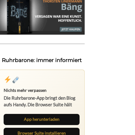
Ruhrbarone: immer informiert
Nichts mehr verpassen
Die Ruhrbarone-App bringt den Blog
aufs Handy. Die Browser Suite hält
dich am Desktop auf dem Laufenden.
App herunterladen
Browser Suite installieren