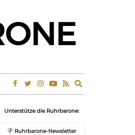
Expand
search
form
Unterstütze die Ruhrbarone:
Ruhrbarone-Newsletter