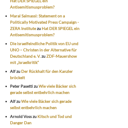
Hat DER SPIEGEL ein
Antisemitismusproblem?
Maral Salmassi: Statement on a
Politically Motivated Press Campaign -
ZERA Institute
zu
Hat DER SPIEGEL ein
Antisemitismusproblem?
Die israelfeindliche Politik von EU und
UNO – Christen in der Alternative für
Deutschland e. V.
zu
ZDF-Mauershow
mit „Israelkritik“
Alf
zu
Der Rückhalt für den Kanzler
bröckelt
Peter Pasetti
zu
Wie viele Bäcker sich
gerade selbst entbehrlich machen
Alf
zu
Wie viele Bäcker sich gerade
selbst entbehrlich machen
Arnold Voss
zu
Kitsch und Tod und
Danger Dan