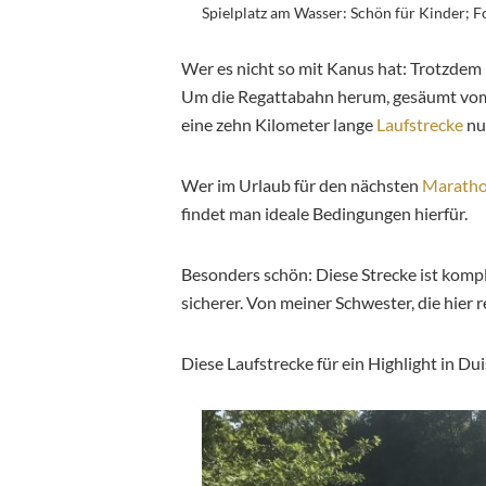
Spielplatz am Wasser: Schön für Kinder; 
Wer es nicht so mit Kanus hat: Trotzdem l
Um die Regattabahn herum, gesäumt vom
eine zehn Kilometer lange
Laufstrecke
nu
Wer im Urlaub für den nächsten
Marath
findet man ideale Bedingungen hierfür.
Besonders schön: Diese Strecke ist komple
sicherer. Von meiner Schwester, die hier r
Diese Laufstrecke für ein Highlight in Du