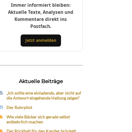
Immer informiert bleiben:
Aktuelle Texte, Analysen und
Kommentare direkt ins
Postfach.
Jetzt anmelden
Aktuelle Beiträge
„Ich sollte eine einladende, aber nicht auf
die Antwort eingehende Haltung zeigen“
Der Ruhrpilot
Wie viele Bäcker sich gerade selbst
entbehrlich machen
Der Rückhalt für den Kanzler bröckelt