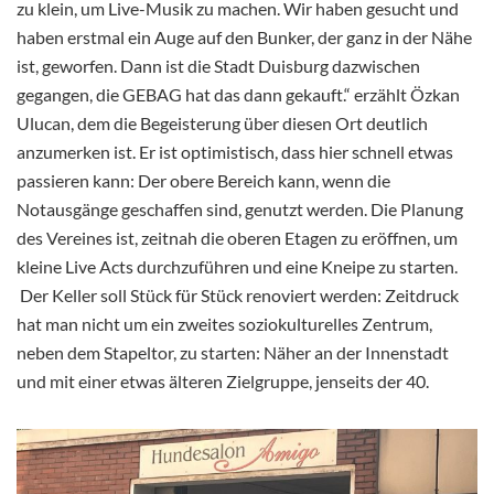
zu klein, um Live-Musik zu machen. Wir haben gesucht und
haben erstmal ein Auge auf den Bunker, der ganz in der Nähe
ist, geworfen. Dann ist die Stadt Duisburg dazwischen
gegangen, die GEBAG hat das dann gekauft.“ erzählt Özkan
Ulucan, dem die Begeisterung über diesen Ort deutlich
anzumerken ist. Er ist optimistisch, dass hier schnell etwas
passieren kann: Der obere Bereich kann, wenn die
Notausgänge geschaffen sind, genutzt werden. Die Planung
des Vereines ist, zeitnah die oberen Etagen zu eröffnen, um
kleine Live Acts durchzuführen und eine Kneipe zu starten.
Der Keller soll Stück für Stück renoviert werden: Zeitdruck
hat man nicht um ein zweites soziokulturelles Zentrum,
neben dem Stapeltor, zu starten: Näher an der Innenstadt
und mit einer etwas älteren Zielgruppe, jenseits der 40.