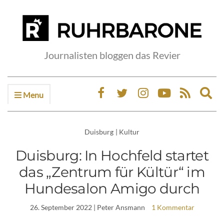
Journalisten bloggen das Revier
Menu
Ex
sea
fo
Duisburg
|
Kultur
Duisburg: In Hochfeld startet
das „Zentrum für Kültür“ im
Hundesalon Amigo durch
26. September 2022
| Peter Ansmann
1 Kommentar