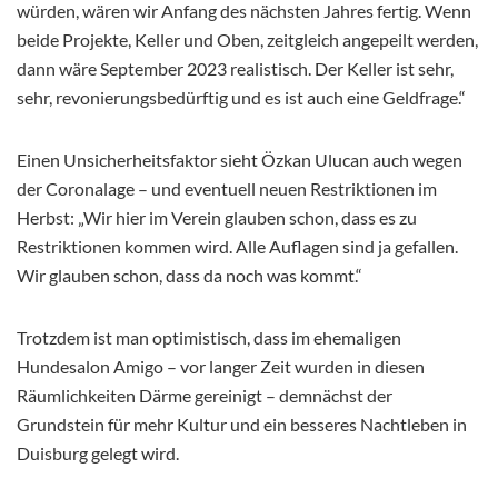
würden, wären wir Anfang des nächsten Jahres fertig. Wenn
beide Projekte, Keller und Oben, zeitgleich angepeilt werden,
dann wäre September 2023 realistisch. Der Keller ist sehr,
sehr, revonierungsbedürftig und es ist auch eine Geldfrage.“
Einen Unsicherheitsfaktor sieht Özkan Ulucan auch wegen
der Coronalage – und eventuell neuen Restriktionen im
Herbst: „Wir hier im Verein glauben schon, dass es zu
Restriktionen kommen wird. Alle Auflagen sind ja gefallen.
Wir glauben schon, dass da noch was kommt.“
Trotzdem ist man optimistisch, dass im ehemaligen
Hundesalon Amigo – vor langer Zeit wurden in diesen
Räumlichkeiten Därme gereinigt – demnächst der
Grundstein für mehr Kultur und ein besseres Nachtleben in
Duisburg gelegt wird.