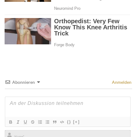
Abonnieren
Anmelden
{}
[+]