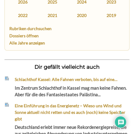
2026
2025
2024
2023
2022
2021
2020
2019
Rubriken durchsuchen
Dossiers öffnen
Alle Jahre anzeigen
Dir gefällt vielleicht auch
Schlachthof Kassel: Alle Fahnen verboten, bis auf eine…
Im Zentrum Schlachthof in Kassel mag man keine Fahnen.
Aber für die des Fantasiestaates Palästina...
Eine Einführung in das Energienetz – Wieso uns Wind und
Sonne aktuell nicht retten und es auch (noch) keine Speicher
1
gibt
Deutschland erlebt immer neue Rekordenergiepreise, die
zur zeitgleichen Abwanderung von Industrieunternehmen