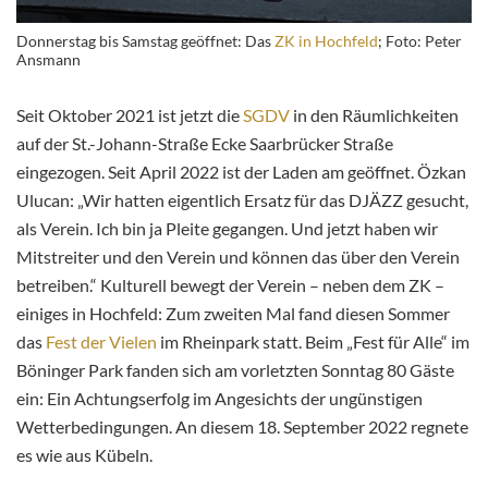
Donnerstag bis Samstag geöffnet: Das
ZK in Hochfeld
; Foto: Peter
Ansmann
Seit Oktober 2021 ist jetzt die
SGDV
in den Räumlichkeiten
auf der St.-Johann-Straße Ecke Saarbrücker Straße
eingezogen. Seit April 2022 ist der Laden am geöffnet. Özkan
Ulucan: „Wir hatten eigentlich Ersatz für das DJÄZZ gesucht,
als Verein. Ich bin ja Pleite gegangen. Und jetzt haben wir
Mitstreiter und den Verein und können das über den Verein
betreiben.“ Kulturell bewegt der Verein – neben dem ZK –
einiges in Hochfeld: Zum zweiten Mal fand diesen Sommer
das
Fest der Vielen
im Rheinpark statt. Beim „Fest für Alle“ im
Böninger Park fanden sich am vorletzten Sonntag 80 Gäste
ein: Ein Achtungserfolg im Angesichts der ungünstigen
Wetterbedingungen. An diesem 18. September 2022 regnete
es wie aus Kübeln.