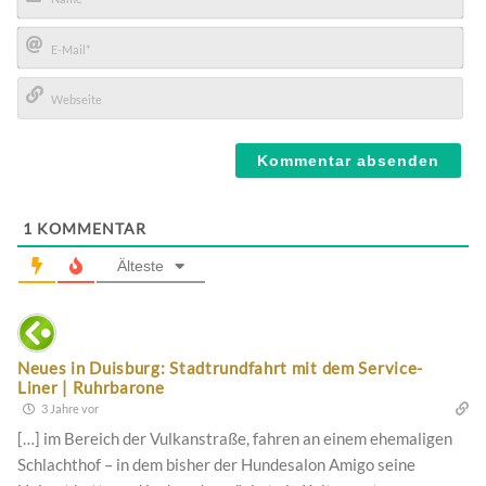
Name*
E-
Mail*
Webseite
1
KOMMENTAR
Älteste
Neues in Duisburg: Stadtrundfahrt mit dem Service-
Liner | Ruhrbarone
3 Jahre vor
[…] im Bereich der Vulkanstraße, fahren an einem ehemaligen
Schlachthof – in dem bisher der Hundesalon Amigo seine