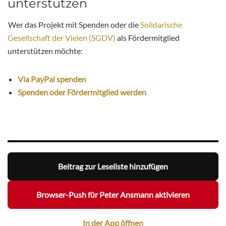
unterstützen
Wer das Projekt mit Spenden oder die
Solidarische
Gesellschaft der Vielen (SGDV)
als Fördermitglied
unterstützen möchte:
Via PayPal spenden
Spenden oder Fördermitglied werden
Beitrag zur Leseliste hinzufügen
Browser-Push für Peter Ansmann aktivieren
In der App öffnen