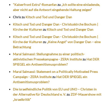
"Kaiserfront Extra"-Romanfan
zu
„Ich sollte eine einladende,
aber nicht auf die Antwort eingehende Haltung zeigen“
Chris
zu
Kitsch und Tod und Danger Dan
Kitsch und Tod und Danger Dan - Christuskirche Bochum |
Kirche der Kulturen
zu
Kitsch und Tod und Danger Dan
Kitsch und Tod und Danger Dan - Christuskirche Bochum |
Kirche der Kulturen
zu
„Keine Angst“ von Danger Dan – eine
Betrachtung
Maral Salmassi: Stellungnahme zu einer politisch-
aktivistischen Pressekampagne - ZERA Institute
zu
Hat DER
SPIEGEL ein Antisemitismusproblem?
Maral Salmassi: Statement on a Politically Motivated Press
Campaign - ZERA Institute
zu
Hat DER SPIEGEL ein
Antisemitismusproblem?
Die israelfeindliche Politik von EU und UNO – Christen in
der Alternative für Deutschland e. V.
zu
ZDF-Mauershow mit
„Israelkritik“