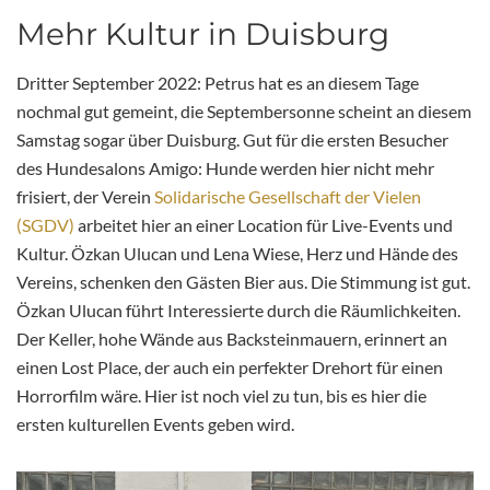
Mehr Kultur in Duisburg
Dritter September 2022: Petrus hat es an diesem Tage
nochmal gut gemeint, die Septembersonne scheint an diesem
Samstag sogar über Duisburg. Gut für die ersten Besucher
des Hundesalons Amigo: Hunde werden hier nicht mehr
frisiert, der Verein
Solidarische Gesellschaft der Vielen
(SGDV)
arbeitet hier an einer Location für Live-Events und
Kultur. Özkan Ulucan und Lena Wiese, Herz und Hände des
Vereins, schenken den Gästen Bier aus. Die Stimmung ist gut.
Özkan Ulucan führt Interessierte durch die Räumlichkeiten.
Der Keller, hohe Wände aus Backsteinmauern, erinnert an
einen Lost Place, der auch ein perfekter Drehort für einen
Horrorfilm wäre. Hier ist noch viel zu tun, bis es hier die
ersten kulturellen Events geben wird.