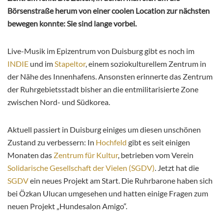
Börsenstraße herum von einer coolen Location zur nächsten
bewegen konnte: Sie sind lange vorbei.
Live-Musik im Epizentrum von Duisburg gibt es noch im
INDIE
und im
Stapeltor
, einem soziokulturellem Zentrum in
der Nähe des Innenhafens. Ansonsten erinnerte das Zentrum
der Ruhrgebietsstadt bisher an die entmilitarisierte Zone
zwischen Nord- und Südkorea.
Aktuell passiert in Duisburg einiges um diesen unschönen
Zustand zu verbessern: In
Hochfeld
gibt es seit einigen
Monaten das
Zentrum für Kultur
, betrieben vom Verein
Solidarische Gesellschaft der Vielen (SGDV)
. Jetzt hat die
SGDV
ein neues Projekt am Start. Die Ruhrbarone haben sich
bei Özkan Ulucan umgesehen und hatten einige Fragen zum
neuen Projekt „Hundesalon Amigo“.