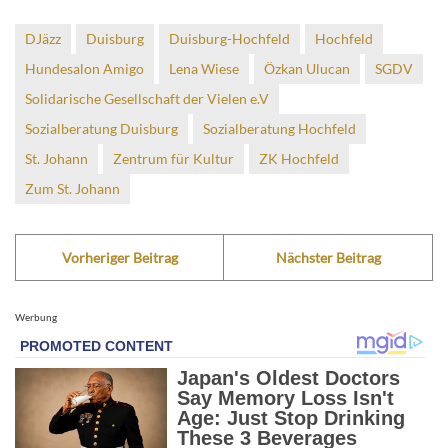
DJäzz
Duisburg
Duisburg-Hochfeld
Hochfeld
Hundesalon Amigo
Lena Wiese
Özkan Ulucan
SGDV
Solidarische Gesellschaft der Vielen e.V
Sozialberatung Duisburg
Sozialberatung Hochfeld
St. Johann
Zentrum für Kultur
ZK Hochfeld
Zum St. Johann
Vorheriger Beitrag
Nächster Beitrag
Werbung