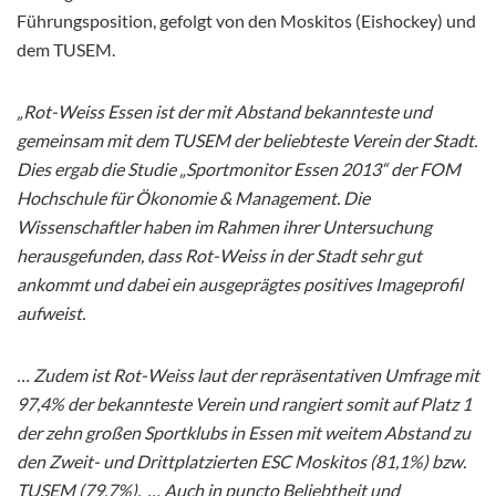
Führungsposition, gefolgt von den Moskitos (Eishockey) und
dem TUSEM.
„Rot-Weiss Essen ist der mit Abstand bekannteste und
gemeinsam mit dem TUSEM der beliebteste Verein der Stadt.
Dies ergab die Studie „Sportmonitor Essen 2013“ der FOM
Hochschule für Ökonomie & Management. Die
Wissenschaftler haben im Rahmen ihrer Untersuchung
herausgefunden, dass Rot-Weiss in der Stadt sehr gut
ankommt und dabei ein ausgeprägtes positives Imageprofil
aufweist.
… Zudem ist Rot-Weiss laut der repräsentativen Umfrage mit
97,4% der bekannteste Verein und rangiert somit auf Platz 1
der zehn großen Sportklubs in Essen mit weitem Abstand zu
den Zweit- und Drittplatzierten ESC Moskitos (81,1%) bzw.
TUSEM (79,7%).
… Auch in puncto Beliebtheit und