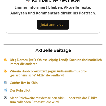
Ruhrbarone-Newsletter
Immer informiert bleiben: Aktuelle Texte,
Analysen und Kommentare direkt ins Postfach.
Jetzt anmelden
Aktuelle Beiträge
Jörg Dornau (AfD-Oblast Leipzig-Land): Korrupt sind natürlich
immer die anderen
Wie ein Hardcorekonzert gegen Antisemitismus pro-
„palästinensische“ Aktivisten entlarvt
Coffins live in Köln
Der Ruhrpilot
Mehr Reichweite mit demselben Akku – oder wie das E-Bike
zum rollenden Fitnessstudio wird