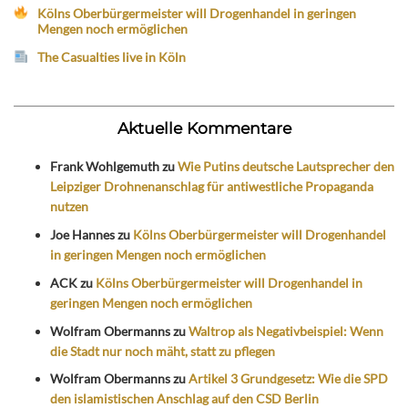
Kölns Oberbürgermeister will Drogenhandel in geringen
Mengen noch ermöglichen
The Casualties live in Köln
Aktuelle Kommentare
Frank Wohlgemuth
zu
Wie Putins deutsche Lautsprecher den
Leipziger Drohnenanschlag für antiwestliche Propaganda
nutzen
Joe Hannes
zu
Kölns Oberbürgermeister will Drogenhandel
in geringen Mengen noch ermöglichen
ACK
zu
Kölns Oberbürgermeister will Drogenhandel in
geringen Mengen noch ermöglichen
Wolfram Obermanns
zu
Waltrop als Negativbeispiel: Wenn
die Stadt nur noch mäht, statt zu pflegen
Wolfram Obermanns
zu
Artikel 3 Grundgesetz: Wie die SPD
den islamistischen Anschlag auf den CSD Berlin