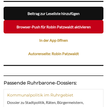
Beitrag zur Leseliste hinzufügen
Browser-Push für Robin Patzwaldt aktivieren
In der App öffnen
Autorenseite: Robin Patzwaldt
Passende Ruhrbarone-Dossiers:
Kommunalpolitik im Ruhrgebiet
Dossier zu Stadtpolitik, Räten, Bürgermeistern,