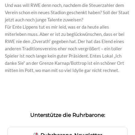
Und was will RWE denn noch, nachdem die Steuerzahler dem
Verein schon ein neues Stadion geschenkt haben? Soll der Staat
jetzt auch noch junge Talente zuweisen?
Für Ente Lippens tut es mir leid, was er da heute alles
miterleben muss. Aber er ist zu beglückwünschen, dass er bei
RWE nie den „Overath“ gegeben hat. Der hat das Elend eines
anderen Traditionsvereins eher noch vergrößert – ein toller
Spieler ist noch lange kein guter Präsident. Entes Lokal „Ich
danke Sie“ an der Grenze Karnap/Bottrop ist ein schöner Ort
mitten im Pott, wo man mit so viel Idylle gar nicht rechnet.
Unterstütze die Ruhrbarone: