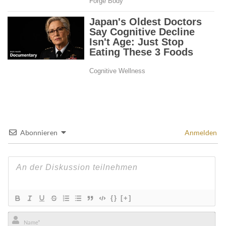
Abonnieren
Anmelden
{}
[+]