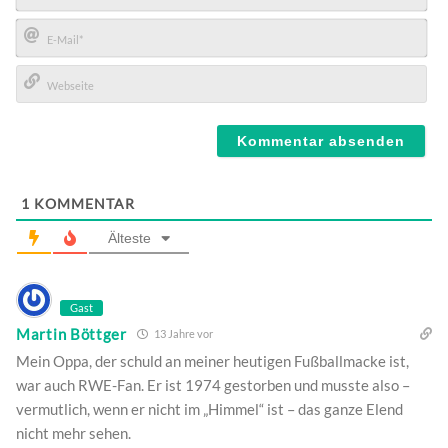
Name*
E-
Mail*
Webseite
1
KOMMENTAR
Älteste
Gast
Martin Böttger
13 Jahre vor
Mein Oppa, der schuld an meiner heutigen Fußballmacke ist,
war auch RWE-Fan. Er ist 1974 gestorben und musste also –
vermutlich, wenn er nicht im „Himmel“ ist – das ganze Elend
nicht mehr sehen.