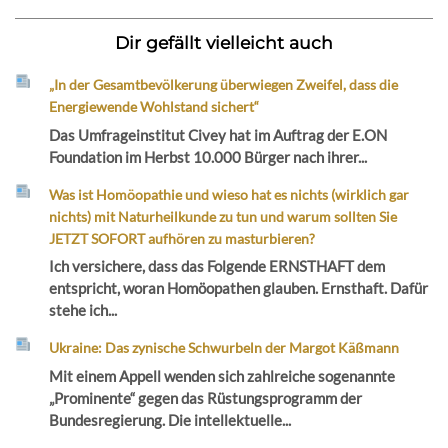
Dir gefällt vielleicht auch
„In der Gesamtbevölkerung überwiegen Zweifel, dass die
Energiewende Wohlstand sichert“
Das Umfrageinstitut Civey hat im Auftrag der E.ON
Foundation im Herbst 10.000 Bürger nach ihrer...
Was ist Homöopathie und wieso hat es nichts (wirklich gar
nichts) mit Naturheilkunde zu tun und warum sollten Sie
JETZT SOFORT aufhören zu masturbieren?
Ich versichere, dass das Folgende ERNSTHAFT dem
entspricht, woran Homöopathen glauben. Ernsthaft. Dafür
stehe ich...
Ukraine: Das zynische Schwurbeln der Margot Käßmann
Mit einem Appell wenden sich zahlreiche sogenannte
„Prominente“ gegen das Rüstungsprogramm der
Bundesregierung. Die intellektuelle...