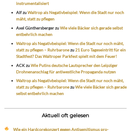
instrumentalisiert
Alf
zu
Waltrop als Negativbeispiel: Wenn die Stadt nur noch
mäht, statt zu pflegen
Axel Günthersberger
zu
Wie viele Bäcker sich gerade selbst
entbehrlich machen
Waltrop als Negativbeispiel: Wenn die Stadt nur noch mäht,
statt zu pflegen – Ruhrbarone
zu
21 Euro Tageseintritt für ein
Stadtfest? Das Waltroper Parkfest spielt mit dem Feuer!
ACK
zu
Wie Putins deutsche Lautsprecher den Leipziger
Drohnenanschlag für antiwestliche Propaganda nutzen
Waltrop als Negativbeispiel: Wenn die Stadt nur noch mäht,
statt zu pflegen – Ruhrbarone
zu
Wie viele Bäcker sich gerade
selbst entbehrlich machen
Aktuell oft gelesen
Wie ein Hardcorekonzert gegen Antisemitismus pro-