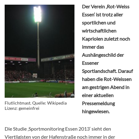
Der Verein ‚Rot-Weiss
Essen‘ ist trotz aller
sportlichen und
wirtschaftlichen
Kapriolen zuletzt noch
immer das
Aushängeschild der
Essener
Sportlandschaft. Darauf
haben die Rot-Weissen
am gestrigen Abend in
einer aktuellen
Flutlichtmast. Quelle: Wikipedia
Pressemeldung
Lizenz: gemeinfrei
hingewiesen.
Die Studie ‚Sportmonitoring Essen 2013‘ sieht den
Viertligisten von der Hafenstraße noch immer in der