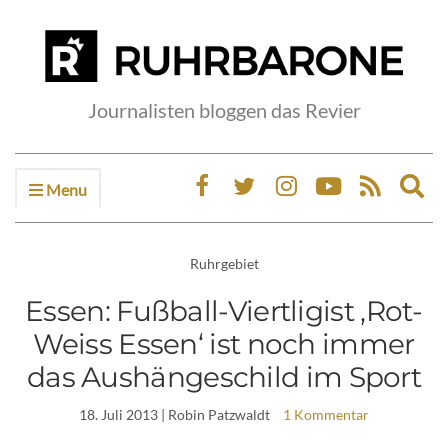
Journalisten bloggen das Revier
Menu
Ex
sea
fo
Ruhrgebiet
Essen: Fußball-Viertligist ‚Rot-
Weiss Essen‘ ist noch immer
das Aushängeschild im Sport
18. Juli 2013
| Robin Patzwaldt
1 Kommentar