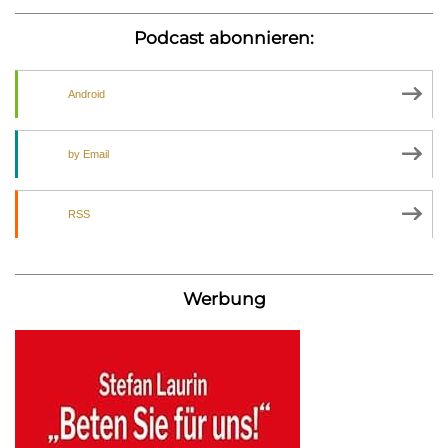
Podcast abonnieren:
Android
by Email
RSS
Werbung