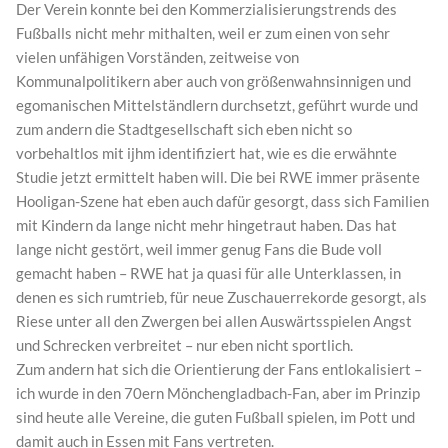
Der Verein konnte bei den Kommerzialisierungstrends des
Fußballs nicht mehr mithalten, weil er zum einen von sehr
vielen unfähigen Vorständen, zeitweise von
Kommunalpolitikern aber auch von größenwahnsinnigen und
egomanischen Mittelständlern durchsetzt, geführt wurde und
zum andern die Stadtgesellschaft sich eben nicht so
vorbehaltlos mit ijhm identifiziert hat, wie es die erwähnte
Studie jetzt ermittelt haben will. Die bei RWE immer präsente
Hooligan-Szene hat eben auch dafür gesorgt, dass sich Familien
mit Kindern da lange nicht mehr hingetraut haben. Das hat
lange nicht gestört, weil immer genug Fans die Bude voll
gemacht haben – RWE hat ja quasi für alle Unterklassen, in
denen es sich rumtrieb, für neue Zuschauerrekorde gesorgt, als
Riese unter all den Zwergen bei allen Auswärtsspielen Angst
und Schrecken verbreitet – nur eben nicht sportlich.
Zum andern hat sich die Orientierung der Fans entlokalisiert –
ich wurde in den 70ern Mönchengladbach-Fan, aber im Prinzip
sind heute alle Vereine, die guten Fußball spielen, im Pott und
damit auch in Essen mit Fans vertreten.