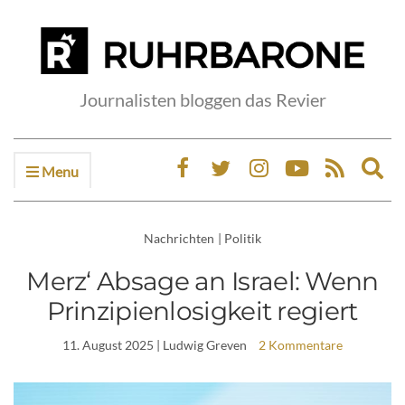
Journalisten bloggen das Revier
Menu
Ex
sea
fo
Nachrichten
|
Politik
Merz‘ Absage an Israel: Wenn
Prinzipienlosigkeit regiert
11. August 2025
| Ludwig Greven
2 Kommentare