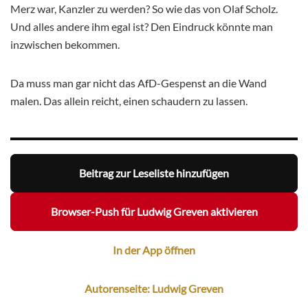
Merz war, Kanzler zu werden? So wie das von Olaf Scholz.
Und alles andere ihm egal ist? Den Eindruck könnte man
inzwischen bekommen.
Da muss man gar nicht das AfD-Gespenst an die Wand
malen. Das allein reicht, einen schaudern zu lassen.
Beitrag zur Leseliste hinzufügen
Browser-Push für Ludwig Greven aktivieren
In der App öffnen
Autorenseite: Ludwig Greven