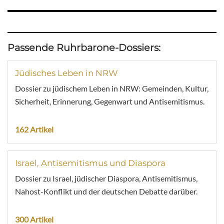
Passende Ruhrbarone-Dossiers:
Jüdisches Leben in NRW
Dossier zu jüdischem Leben in NRW: Gemeinden, Kultur,
Sicherheit, Erinnerung, Gegenwart und Antisemitismus.
162 Artikel
Israel, Antisemitismus und Diaspora
Dossier zu Israel, jüdischer Diaspora, Antisemitismus,
Nahost-Konflikt und der deutschen Debatte darüber.
300 Artikel