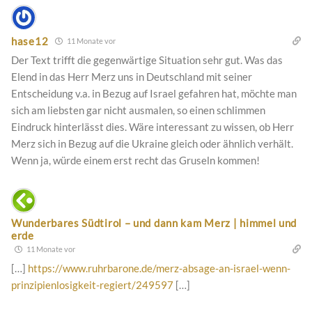
hase12
11 Monate vor
Der Text trifft die gegenwärtige Situation sehr gut. Was das
Elend in das Herr Merz uns in Deutschland mit seiner
Entscheidung v.a. in Bezug auf Israel gefahren hat, möchte man
sich am liebsten gar nicht ausmalen, so einen schlimmen
Eindruck hinterlässt dies. Wäre interessant zu wissen, ob Herr
Merz sich in Bezug auf die Ukraine gleich oder ähnlich verhält.
Wenn ja, würde einem erst recht das Gruseln kommen!
Wunderbares Südtirol – und dann kam Merz | himmel und
erde
11 Monate vor
[…]
https://www.ruhrbarone.de/merz-absage-an-israel-wenn-
prinzipienlosigkeit-regiert/249597
[…]