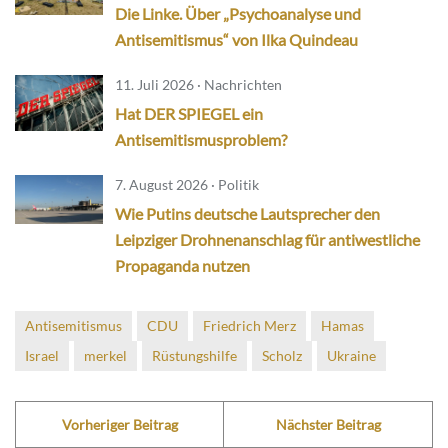
Die Linke. Über „Psychoanalyse und
Antisemitismus“ von Ilka Quindeau
11. Juli 2026 · Nachrichten
Hat DER SPIEGEL ein
Antisemitismusproblem?
7. August 2026 · Politik
Wie Putins deutsche Lautsprecher den
Leipziger Drohnenanschlag für antiwestliche
Propaganda nutzen
Antisemitismus
CDU
Friedrich Merz
Hamas
Israel
merkel
Rüstungshilfe
Scholz
Ukraine
Vorheriger Beitrag
Nächster Beitrag