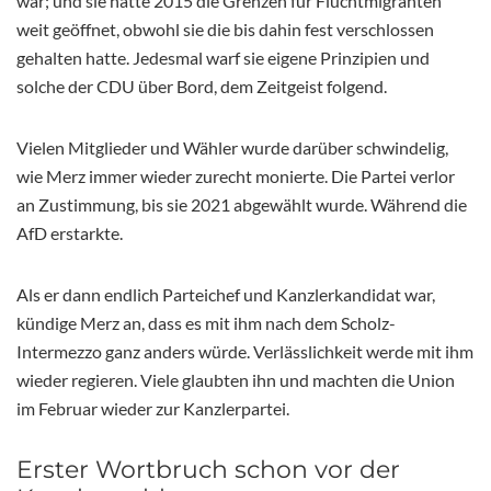
war; und sie hatte 2015 die Grenzen für Fluchtmigranten
weit geöffnet, obwohl sie die bis dahin fest verschlossen
gehalten hatte. Jedesmal warf sie eigene Prinzipien und
solche der CDU über Bord, dem Zeitgeist folgend.
Vielen Mitglieder und Wähler wurde darüber schwindelig,
wie Merz immer wieder zurecht monierte. Die Partei verlor
an Zustimmung, bis sie 2021 abgewählt wurde. Während die
AfD erstarkte.
Als er dann endlich Parteichef und Kanzlerkandidat war,
kündige Merz an, dass es mit ihm nach dem Scholz-
Intermezzo ganz anders würde. Verlässlichkeit werde mit ihm
wieder regieren. Viele glaubten ihn und machten die Union
im Februar wieder zur Kanzlerpartei.
Erster Wortbruch schon vor der