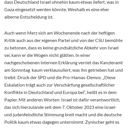
dass Deutschland Israel ohnehin kaum etwas liefert, was in
Gaza eingesetzt werden könnte. Weshalb es eine eher
alberne Entscheidung ist.
Auch wenn Merz sich am Wochenende nach der heftigen
Kritik auch aus der eigenen Partei und von der CSU bemühte
zu betonen, dass es keine grundsätzliche Abkehr von Israel
sei, kann er die Wogen nicht glätten. In einer
nachgeschobenen internen Erklärung verriet das Kanzleramt
am Sonnntag kaum verklausuliert, was ihn getrieben hat und
treibt: Druck der SPD und die Pro-Hamas-Demos. „Diese
Eskalation trägt auch zur Verschärfung gesellschaftlicher
Konflikte in Deutschland und Europa bei“, heißt es in dem
Papier. Mit anderen Worten: Israel ist dafür verantwortlich,
das sich hierzulande seit dem 7. Oktober 2023 eine israel-
und judenfeindliche Stimmung breit macht und die deutsche
Politik kaum etwas dagegen unternimmt. Zynischer geht es