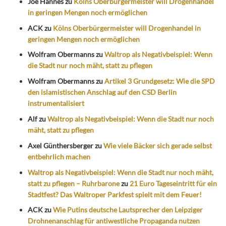
Joe Hannes
zu
Kölns Oberbürgermeister will Drogenhandel
in geringen Mengen noch ermöglichen
ACK
zu
Kölns Oberbürgermeister will Drogenhandel in
geringen Mengen noch ermöglichen
Wolfram Obermanns
zu
Waltrop als Negativbeispiel: Wenn
die Stadt nur noch mäht, statt zu pflegen
Wolfram Obermanns
zu
Artikel 3 Grundgesetz: Wie die SPD
den islamistischen Anschlag auf den CSD Berlin
instrumentalisiert
Alf
zu
Waltrop als Negativbeispiel: Wenn die Stadt nur noch
mäht, statt zu pflegen
Axel Günthersberger
zu
Wie viele Bäcker sich gerade selbst
entbehrlich machen
Waltrop als Negativbeispiel: Wenn die Stadt nur noch mäht,
statt zu pflegen – Ruhrbarone
zu
21 Euro Tageseintritt für ein
Stadtfest? Das Waltroper Parkfest spielt mit dem Feuer!
ACK
zu
Wie Putins deutsche Lautsprecher den Leipziger
Drohnenanschlag für antiwestliche Propaganda nutzen