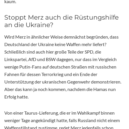
kaum.
Stoppt Merz auch die Rüstungshilfe
an die Ukraine?
Wird Merz in ähnlicher Weise demnächst begründen, dass
Deutschland der Ukraine keine Waffen mehr liefert?
Schließlich sind auch hier große Teile der SPD, die
Linkspartei, AfD und BSW dagegen, nur dass im Vergleich
wenige Putin-Fans auf deutschen Straßen mit russischen
Fahnen für dessen Terrorkrieg und ein Ende der
Unterstützung der ukranischen Gegenwehr demonstrieren.
Aber das kann ja noch kommen, nachdem die Hamas nun
Erfolg hatte.
Von einer Taurus-Lieferung, die er im Wahlkampf binnen
weniger Tage angekündigt hatte, falls Russland nicht einem
Waffenstillstand zustimme, redet Merz jedenfalls schon