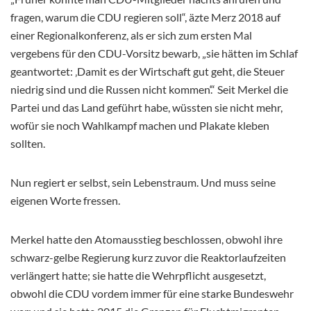
fragen, warum die CDU regieren soll“, äzte Merz 2018 auf
einer Regionalkonferenz, als er sich zum ersten Mal
vergebens für den CDU-Vorsitz bewarb, „sie hätten im Schlaf
geantwortet: ‚Damit es der Wirtschaft gut geht, die Steuer
niedrig sind und die Russen nicht kommen‘.“ Seit Merkel die
Partei und das Land geführt habe, wüssten sie nicht mehr,
wofür sie noch Wahlkampf machen und Plakate kleben
sollten.
Nun regiert er selbst, sein Lebenstraum. Und muss seine
eigenen Worte fressen.
Merkel hatte den Atomausstieg beschlossen, obwohl ihre
schwarz-gelbe Regierung kurz zuvor die Reaktorlaufzeiten
verlängert hatte; sie hatte die Wehrpflicht ausgesetzt,
obwohl die CDU vordem immer für eine starke Bundeswehr