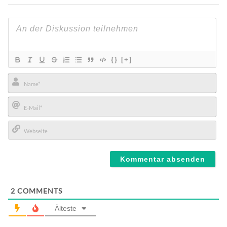
{}
[+]
Name*
E-
Mail*
Webseite
2
COMMENTS
Älteste