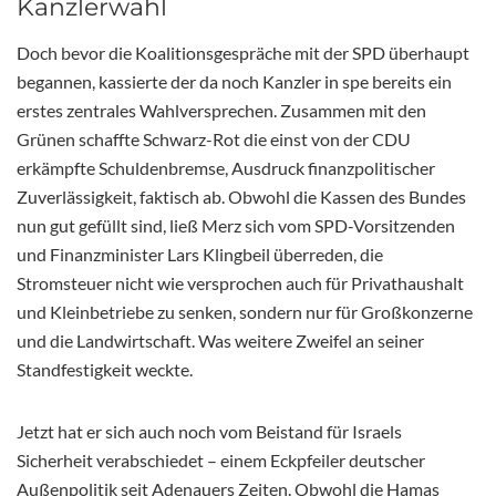
Kanzlerwahl
Doch bevor die Koalitionsgespräche mit der SPD überhaupt
begannen, kassierte der da noch Kanzler in spe bereits ein
erstes zentrales Wahlversprechen. Zusammen mit den
Grünen schaffte Schwarz-Rot die einst von der CDU
erkämpfte Schuldenbremse, Ausdruck finanzpolitischer
Zuverlässigkeit, faktisch ab. Obwohl die Kassen des Bundes
nun gut gefüllt sind, ließ Merz sich vom SPD-Vorsitzenden
und Finanzminister Lars Klingbeil überreden, die
Stromsteuer nicht wie versprochen auch für Privathaushalt
und Kleinbetriebe zu senken, sondern nur für Großkonzerne
und die Landwirtschaft. Was weitere Zweifel an seiner
Standfestigkeit weckte.
Jetzt hat er sich auch noch vom Beistand für Israels
Sicherheit verabschiedet – einem Eckpfeiler deutscher
Außenpolitik seit Adenauers Zeiten. Obwohl die Hamas