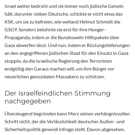
Israel weiter bedroht und sie immer noch jüdische Geiseln
hält, darunter sieben Deutsche, schickte er nicht etwa das
KSK, um sie zu befreien, wie weiland Helmut Schmidt die
GSG9. Sondern belohnte sie erst für ihre Hunger-
Propaganda, indem er die Bundeswehr Hilfspakete über
Gaza abwerfen lässt. Und nun, indem er Rüstungslieferungen
an den angegriffenen jüdischen Staat für den Einsatz in Gaza
stoppte, da die israelische Regierung den Terroristen
endgültig den Garaus machen will, um ihre Bürger vor
neuerlichen genozidalen Massakern zu schützen.
Der israelfeindlichen Stimmung
nachgegeben
Überzeugend begründen kann Merz seinen verhängnisvollen
Schritt nicht, der die Verlässlichkeit deutscher Außen- und
Sicherheitspolitik generell infrage stellt. Davon abgesehen,