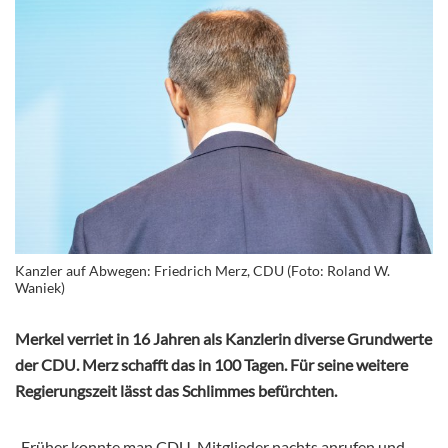
Kanzler auf Abwegen: Friedrich Merz, CDU (Foto: Roland W.
Waniek)
Merkel verriet in 16 Jahren als Kanzlerin diverse Grundwerte
der CDU. Merz schafft das in 100 Tagen. Für seine weitere
Regierungszeit lässt das Schlimmes befürchten.
„Früher konnte man CDU-Mitglieder nachts anrufen und