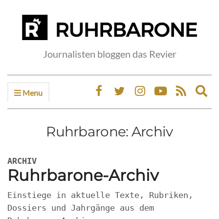
Journalisten bloggen das Revier
Menu
Ex
sea
fo
Ruhrbarone: Archiv
ARCHIV
Ruhrbarone-Archiv
Einstiege in aktuelle Texte, Rubriken,
Dossiers und Jahrgänge aus dem