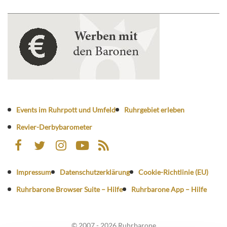
Events im Ruhrpott und Umfeld
Ruhrgebiet erleben
Revier-Derbybarometer
Impressum
Datenschutzerklärung
Cookie-Richtlinie (EU)
Ruhrbarone Browser Suite – Hilfe
Ruhrbarone App – Hilfe
© 2007 - 2026 Ruhrbarone