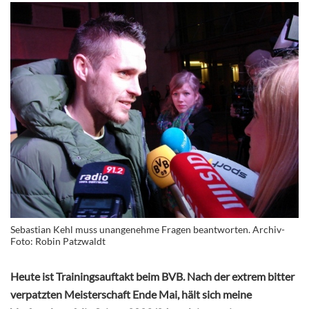
Sebastian Kehl muss unangenehme Fragen beantworten. Archiv-
Foto: Robin Patzwaldt
Heute ist Trainingsauftakt beim BVB. Nach der extrem bitter
verpatzten Meisterschaft Ende Mai, hält sich meine