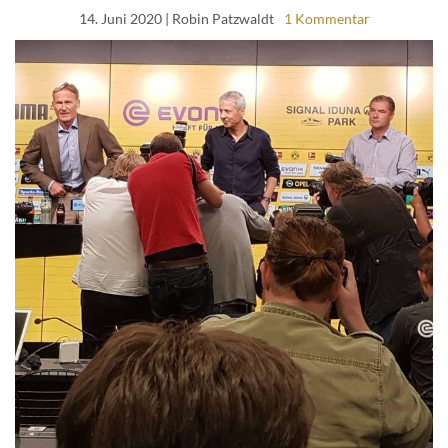
14. Juni 2020
| Robin Patzwaldt
1 Kommentar