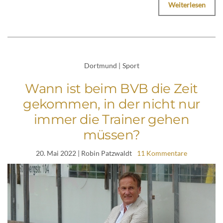
Weiterlesen
Dortmund
|
Sport
Wann ist beim BVB die Zeit
gekommen, in der nicht nur
immer die Trainer gehen
müssen?
20. Mai 2022
| Robin Patzwaldt
11 Kommentare