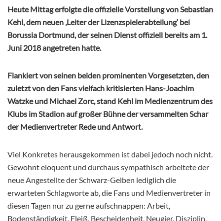
Heute Mittag erfolgte die offizielle Vorstellung von Sebastian
Kehl, dem neuen ‚Leiter der Lizenzspielerabteilung‘ bei
Borussia Dortmund, der seinen Dienst offiziell bereits am 1.
Juni 2018 angetreten hatte.
Flankiert von seinen beiden prominenten Vorgesetzten, den
zuletzt von den Fans vielfach kritisierten Hans-Joachim
Watzke und Michael Zorc, stand Kehl im Medienzentrum des
Klubs im Stadion auf großer Bühne der versammelten Schar
der Medienvertreter Rede und Antwort.
Viel Konkretes herausgekommen ist dabei jedoch noch nicht.
Gewohnt eloquent und durchaus sympathisch arbeitete der
neue Angestellte der Schwarz-Gelben lediglich die
erwarteten Schlagworte ab, die Fans und Medienvertreter in
diesen Tagen nur zu gerne aufschnappen: Arbeit,
Bodenständigkeit, Fleiß, Bescheidenheit, Neugier, Disziplin,