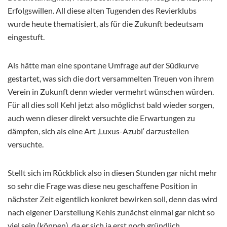
Erfolgswillen. All diese alten Tugenden des Revierklubs
wurde heute thematisiert, als für die Zukunft bedeutsam
eingestuft.
Als hätte man eine spontane Umfrage auf der Südkurve
gestartet, was sich die dort versammelten Treuen von ihrem
Verein in Zukunft denn wieder vermehrt wünschen würden.
Für all dies soll Kehl jetzt also möglichst bald wieder sorgen,
auch wenn dieser direkt versuchte die Erwartungen zu
dämpfen, sich als eine Art ‚Luxus-Azubi‘ darzustellen
versuchte.
Stellt sich im Rückblick also in diesen Stunden gar nicht mehr
so sehr die Frage was diese neu geschaffene Position in
nächster Zeit eigentlich konkret bewirken soll, denn das wird
nach eigener Darstellung Kehls zunächst einmal gar nicht so
viel sein (können), da er sich ja erst noch gründlich