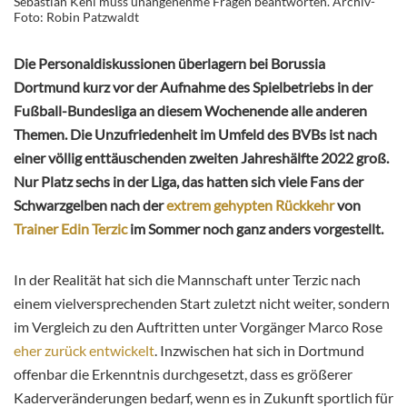
Sebastian Kehl muss unangenehme Fragen beantworten. Archiv-
Foto: Robin Patzwaldt
Die Personaldiskussionen überlagern bei Borussia
Dortmund kurz vor der Aufnahme des Spielbetriebs in der
Fußball-Bundesliga an diesem Wochenende alle anderen
Themen. Die Unzufriedenheit im Umfeld des BVBs ist nach
einer völlig enttäuschenden zweiten Jahreshälfte 2022 groß.
Nur Platz sechs in der Liga, das hatten sich viele Fans der
Schwarzgelben nach der
extrem gehypten Rückkehr
von
Trainer Edin Terzic
im Sommer noch ganz anders vorgestellt.
In der Realität hat sich die Mannschaft unter Terzic nach
einem vielversprechenden Start zuletzt nicht weiter, sondern
im Vergleich zu den Auftritten unter Vorgänger Marco Rose
eher zurück entwickelt
. Inzwischen hat sich in Dortmund
offenbar die Erkenntnis durchgesetzt, dass es größerer
Kaderveränderungen bedarf, wenn es in Zukunft sportlich für