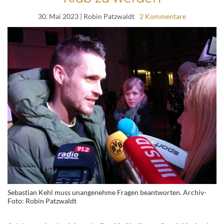
30. Mai 2023
| Robin Patzwaldt
2 Kommentare
Sebastian Kehl muss unangenehme Fragen beantworten. Archiv-
Foto: Robin Patzwaldt