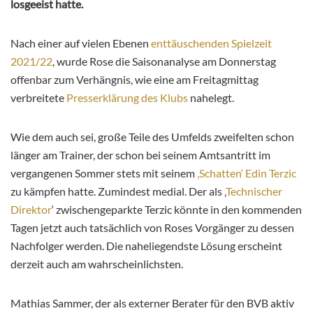
losgeeist hatte.
Nach einer auf vielen Ebenen
enttäuschenden Spielzeit
2021/22
, wurde Rose die Saisonanalyse am Donnerstag
offenbar zum Verhängnis, wie eine am Freitagmittag
verbreitete
Presserklärung des Klubs
nahelegt.
Wie dem auch sei, große Teile des Umfelds zweifelten schon
länger am Trainer, der schon bei seinem Amtsantritt im
vergangenen Sommer stets mit seinem
‚Schatten‘ Edin Terzic
zu kämpfen hatte. Zumindest medial. Der als ‚
Technischer
Direktor
‘ zwischengeparkte Terzic könnte in den kommenden
Tagen jetzt auch tatsächlich von Roses Vorgänger zu dessen
Nachfolger werden. Die naheliegendste Lösung erscheint
derzeit auch am wahrscheinlichsten.
Mathias Sammer, der als externer Berater für den BVB aktiv