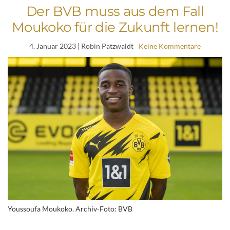
Der BVB muss aus dem Fall
Moukoko für die Zukunft lernen!
4. Januar 2023
| Robin Patzwaldt
Keine Kommentare
Youssoufa Moukoko. Archiv-Foto: BVB