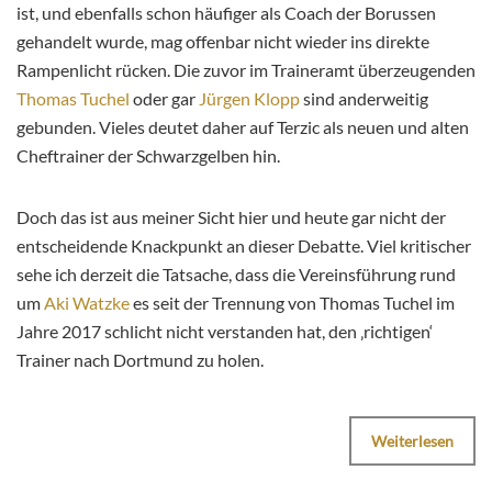
ist, und ebenfalls schon häufiger als Coach der Borussen
gehandelt wurde, mag offenbar nicht wieder ins direkte
Rampenlicht rücken. Die zuvor im Traineramt überzeugenden
Thomas Tuchel
oder gar
Jürgen Klopp
sind anderweitig
gebunden. Vieles deutet daher auf Terzic als neuen und alten
Cheftrainer der Schwarzgelben hin.
Doch das ist aus meiner Sicht hier und heute gar nicht der
entscheidende Knackpunkt an dieser Debatte. Viel kritischer
sehe ich derzeit die Tatsache, dass die Vereinsführung rund
um
Aki Watzke
es seit der Trennung von Thomas Tuchel im
Jahre 2017 schlicht nicht verstanden hat, den ‚richtigen‘
Trainer nach Dortmund zu holen.
Weiterlesen