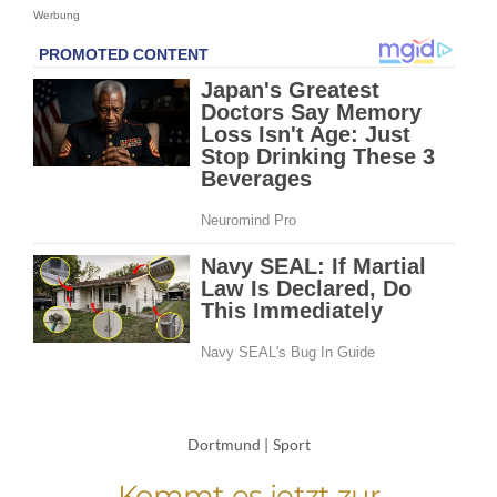
Werbung
Dortmund
|
Sport
Kommt es jetzt zur