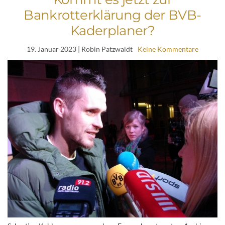
Bankrotterklärung der BVB-
Kaderplaner?
19. Januar 2023
| Robin Patzwaldt
Keine Kommentare