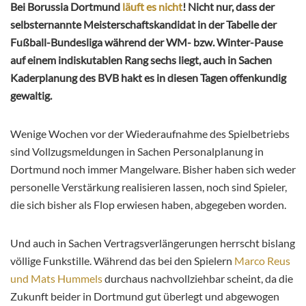
Bei Borussia Dortmund
läuft es nicht
! Nicht nur, dass der
selbsternannte Meisterschaftskandidat in der Tabelle der
Fußball-Bundesliga während der WM- bzw. Winter-Pause
auf einem indiskutablen Rang sechs liegt, auch in Sachen
Kaderplanung des BVB hakt es in diesen Tagen offenkundig
gewaltig.
Wenige Wochen vor der Wiederaufnahme des Spielbetriebs
sind Vollzugsmeldungen in Sachen Personalplanung in
Dortmund noch immer Mangelware. Bisher haben sich weder
personelle Verstärkung realisieren lassen, noch sind Spieler,
die sich bisher als Flop erwiesen haben, abgegeben worden.
Und auch in Sachen Vertragsverlängerungen herrscht bislang
völlige Funkstille. Während das bei den Spielern
Marco Reus
und Mats Hummels
durchaus nachvollziehbar scheint, da die
Zukunft beider in Dortmund gut überlegt und abgewogen