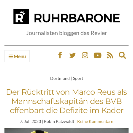
Journalisten bloggen das Revier
Menu
Ex
sea
fo
Dortmund
|
Sport
Der Rücktritt von Marco Reus als
Mannschaftskapitän des BVB
offenbart die Defizite im Kader
7. Juli 2023
| Robin Patzwaldt
Keine Kommentare