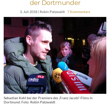
der Dortmunder
3. Juli 2018
| Robin Patzwaldt
7 Kommentare
Sebastian Kehl bei der Premiere des ‚Franz Jacobi‘-Films in
Dortmund. Foto: Robin Patzwaldt