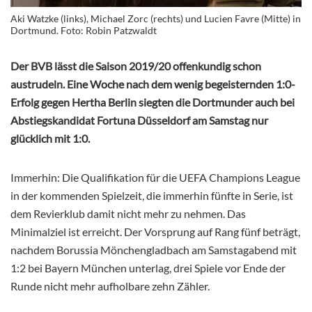
Aki Watzke (links), Michael Zorc (rechts) und Lucien Favre (Mitte) in
Dortmund. Foto: Robin Patzwaldt
Der BVB lässt die Saison 2019/20 offenkundig schon
austrudeln. Eine Woche nach dem wenig begeisternden 1:0-
Erfolg gegen Hertha Berlin siegten die Dortmunder auch bei
Abstiegskandidat Fortuna Düsseldorf am Samstag nur
glücklich mit 1:0.
Immerhin: Die Qualifikation für die UEFA Champions League
in der kommenden Spielzeit, die immerhin fünfte in Serie, ist
dem Revierklub damit nicht mehr zu nehmen. Das
Minimalziel ist erreicht. Der Vorsprung auf Rang fünf beträgt,
nachdem Borussia Mönchengladbach am Samstagabend mit
1:2 bei Bayern München unterlag, drei Spiele vor Ende der
Runde nicht mehr aufholbare zehn Zähler.